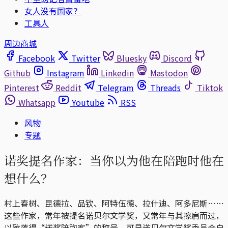
女人没有国家？
工具人
周边商城
Facebook
Twitter
Bluesky
Discord
Github
Instagram
Linkedin
Mastodon
Pinterest
Reddit
Telegram
Threads
Tiktok
Whatsapp
Youtube
RSS
风物
专题
诺奖提名作家：当你以为他在陪跑时他在
想什么？
村上春树、昆德拉、品钦、阿特伍德、拉什迪、阿多尼斯……
这些作家，常年被提名诺贝尔文学奖，又常年与其擦肩而过，
以致落得“诺奖陪跑客”的称号。可是诺贝尔文学奖委员会自