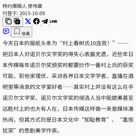
特约撰稿人 廖伟棠
刊登于:
2015-10-09
收藏
今天日本的报纸头条为“村上春树氏10连败！”──
把日本人对诺贝尔文学奖的得失心表露无遗，近些年日
本传媒每年诺贝尔奖颁奖时都要炒作一番村上氏的获奖
可能，到他家埋伏、采访各界日本文学学者、直播在酒
吧里等消息的文学爱好者……其实村上并没有这么在乎
诺贝尔文学奖、诺贝尔文学奖的候选人当中能媲美甚至
远胜村上的也大有人在，日本传媒这样做一来是媒体凑
热闹，但其方式则是日本文化中“知耻教育”、“虽败
犹荣”的悲剧美学作祟。