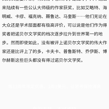
来陆续有一些公认大师级的作家获奖，比如艾略特、海
明威、卡缪、福克纳、聂鲁达、马奎斯……他们无论在
大众还是学术层面都有极高评价，可以说是他们作为得
奖者把诺贝尔文学奖的档次逐步拉升到世界第一的地
步。然而即使如此，没有被评上诺贝尔文学奖的伟大作
家还是比评上了的多，卡夫卡、普鲁斯特、乔伊斯、博
尔赫斯这些巨头都没有得过诺贝尔文学奖。
端11周年限定优惠，1周1美元，让思考保持清爽
你的支持，不可或缺