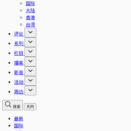
国际
大陆
香港
台湾
评论
系列
栏目
播客
影音
活动
周边
搜索
关闭
最新
国际