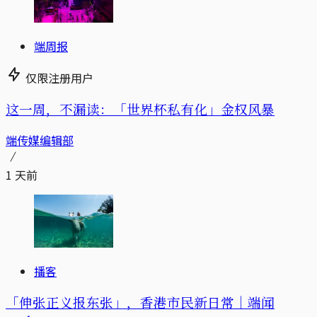
端周报
仅限注册用户
这一周，不漏读：「世界杯私有化」金权风暴
端传媒编辑部
1 天前
播客
「伸张正义报东张」，香港市民新日常｜端闻