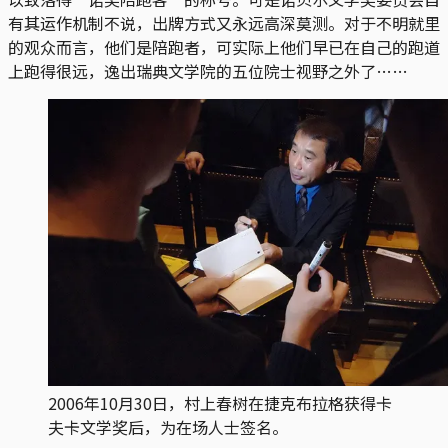
有其运作机制不说，出牌方式又永远高深莫测。对于不明就里
的观众而言，他们是陪跑者，可实际上他们早已在自己的跑道
上跑得很远，逸出瑞典文学院的五位院士视野之外了……
2006年10月30日，村上春树在捷克布拉格获得卡
夫卡文学奖后，为在场人士签名。