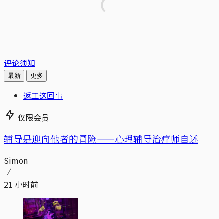
评论须知
最新
更多
返工这回事
仅限会员
辅导是迎向他者的冒险——心理辅导治疗师自述
Simon
21 小时前