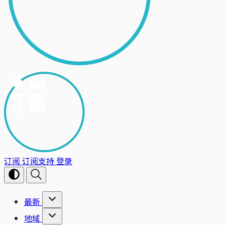
订阅
订阅支持
登录
最新
地域