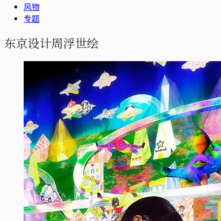
风物
专题
东京设计周浮世绘