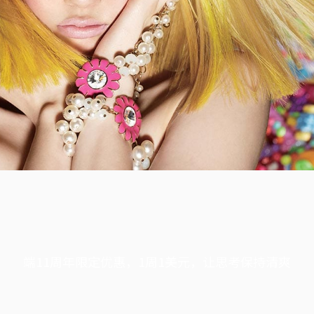
端11周年限定优惠，1周1美元，让思考保持清爽