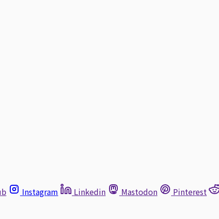
ub
Instagram
Linkedin
Mastodon
Pinterest