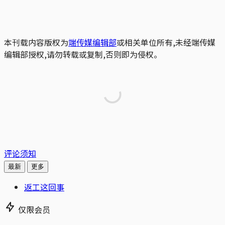
本刊载内容版权为
端传媒编辑部
或相关单位所有,未经端传媒
编辑部授权,请勿转载或复制,否则即为侵权。
评论须知
最新
更多
返工这回事
仅限会员