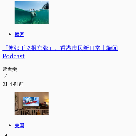
播客
「伸张正义报东张」，香港市民新日常｜端闻
Podcast
曾雪雯
21 小时前
美国