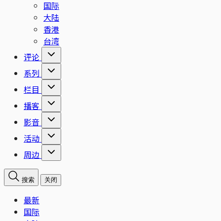
国际
大陆
香港
台湾
评论
系列
栏目
播客
影音
活动
周边
搜索
关闭
最新
国际