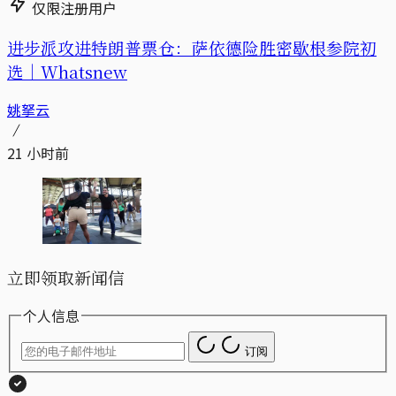
仅限注册用户
进步派攻进特朗普票仓：萨依德险胜密歇根参院初
选｜Whatsnew
姚拏云
21 小时前
立即领取新闻信
个人信息
订阅