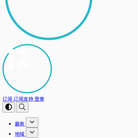
订阅
订阅支持
登录
最新
地域