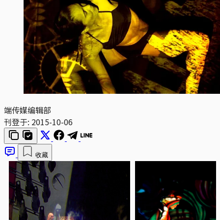
端传媒编辑部
刊登于:
2015-10-06
收藏