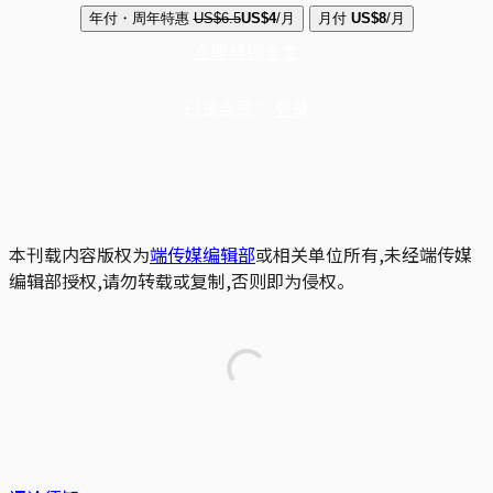
年付・周年特惠
US$6.5
US$4
/月
月付
US$8
/月
立即解锁全文
已是会员？
登录
本刊载内容版权为
端传媒编辑部
或相关单位所有,未经端传媒
编辑部授权,请勿转载或复制,否则即为侵权。