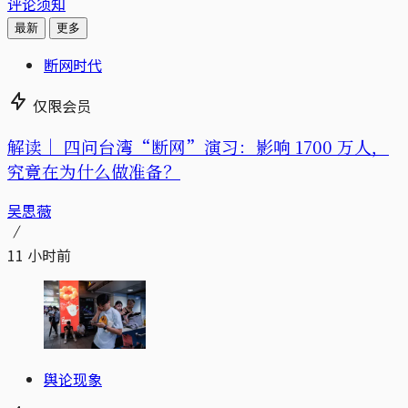
评论须知
最新
更多
断网时代
仅限会员
解读｜
四问台湾“断网”演习：影响 1700 万人，
究竟在为什么做准备？
吴思薇
11 小时前
舆论现象