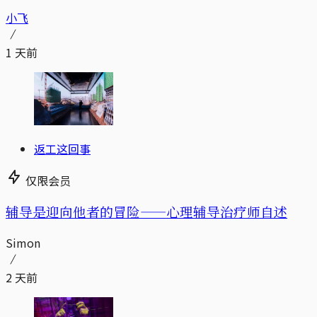
小飞
1 天前
返工这回事
仅限会员
辅导是迎向他者的冒险——心理辅导治疗师自述
Simon
2 天前