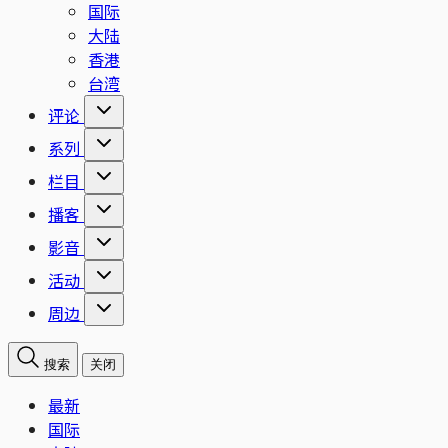
国际
大陆
香港
台湾
评论
系列
栏目
播客
影音
活动
周边
搜索
关闭
最新
国际