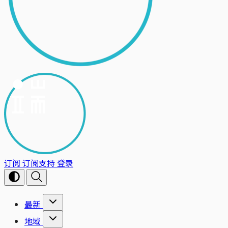
订阅
订阅支持
登录
最新
地域