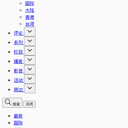
国际
大陆
香港
台湾
评论
系列
栏目
播客
影音
活动
周边
搜索
关闭
最新
国际