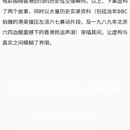
电影围绕香港回归的历史性交接瞬间，以上、下集虚构
了两个故事，同时以大量历史实录资料（包括当年BBC
拍摄的港英镇压左派六七暴动片段，及一九八九年北京
六四血腥震撼下的香港民运声浪）穿插其间，让虚构与
真实之间模糊了界限。
端11周年限定优惠，1周1美元，让思考保持清爽
你的支持，不可或缺