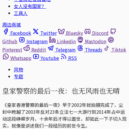
女人没有国家？
工具人
周边商城
Facebook
Twitter
Bluesky
Discord
Github
Instagram
Linkedin
Mastodon
Pinterest
Reddit
Telegram
Threads
Tiktok
Whatsapp
Youtube
RSS
风物
专题
皇家警察的最后一夜：也无风雨也无晴
《皇家香港警察的最后一夜》早于2002年就拍摄完成了，尘
封中跨越了2003年反对23条立法七一大游行到2014年占中运
动这段峥嵘岁月，十余年后才得以面世，却如此一下子切入现
实，就像是讲述我们一段经历的前世今生。