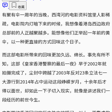
收藏
有聚有伞一周年的当晚，西湾河的电影资料馆里人影稀
疏，电影院内灯暗下来的时候，我想像着港岛西边政府
总部前的人正越聚越多。能想像他们正举起一年前的黄
伞，以一种更直接的方式回味这个日子。
而这部电影所带来的回味更加久远、绵长。事先有所不
知，这部《皇家香港警察的最后一夜》早于2002年就
拍摄完成了，尘封中跨越了2003年反对23条立法七一
大游行到2014年占中运动这段峥嵘岁月，十余年后才
得以面世，却如此一下子切入现实，就像是讲述我们一
段经历的前世今生。