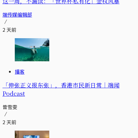
这一周，不漏读：「世界杯私有化」金权风暴
端传媒编辑部
2 天前
播客
「伸张正义报东张」，香港市民新日常｜端闻
Podcast
曾雪雯
2 天前