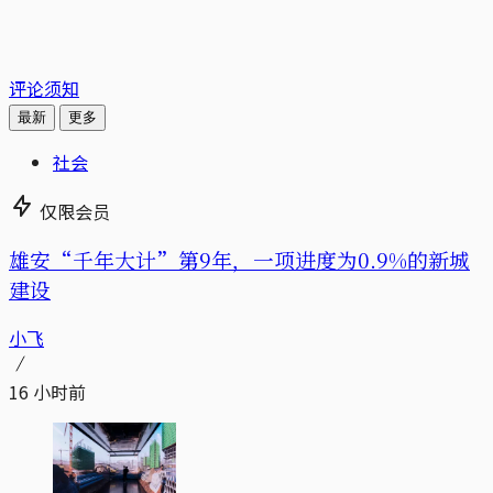
评论须知
最新
更多
社会
仅限会员
雄安“千年大计”第9年，一项进度为0.9%的新城
建设
小飞
16 小时前