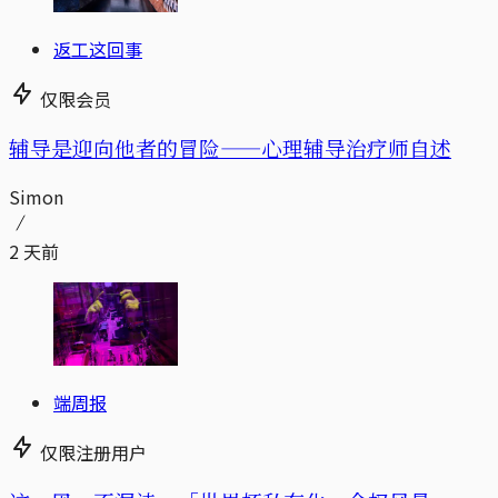
返工这回事
仅限会员
辅导是迎向他者的冒险——心理辅导治疗师自述
Simon
2 天前
端周报
仅限注册用户