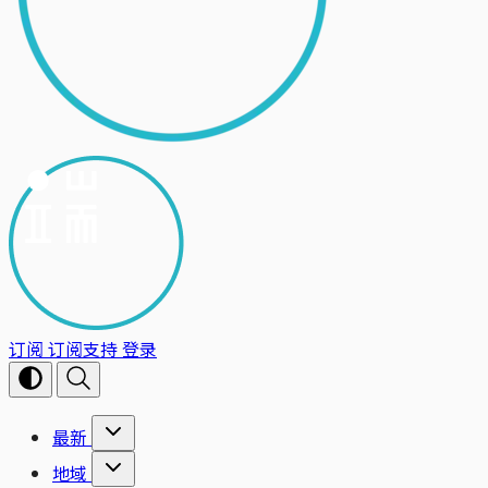
订阅
订阅支持
登录
最新
地域