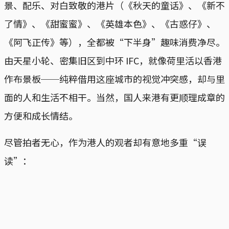
景、配乐、对白致敬的港片（《秋天的童话》、《新不
了情》、《甜蜜蜜》、《英雄本色》、《古惑仔》、
《阿飞正传》等），全都被“下半身”趣味消费净尽。
由天星小轮、密集旧区到中环 IFC，就像荷里活以香港
作布景板──纯粹借用这座城市的视觉冲突感，却与里
面的人和生活不相干。当然，国人来港有更顺理成章的
方便和成长情结。
尽管拍者无心，作为港人的观者却有意地多重“误
读”：