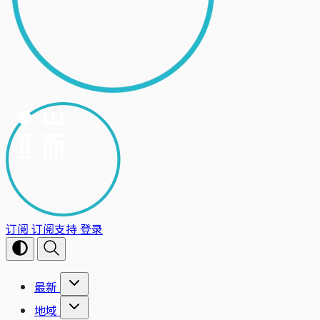
订阅
订阅支持
登录
最新
地域