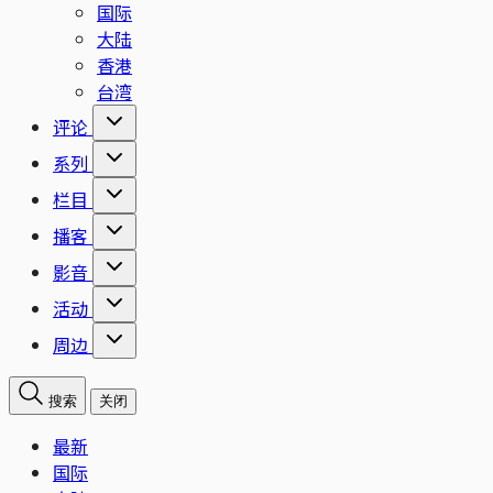
国际
大陆
香港
台湾
评论
系列
栏目
播客
影音
活动
周边
搜索
关闭
最新
国际