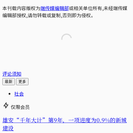
本刊载内容版权为
端传媒编辑部
或相关单位所有,未经端传媒
编辑部授权,请勿转载或复制,否则即为侵权。
评论须知
最新
更多
社会
仅限会员
雄安“千年大计”第9年，一项进度为0.9%的新城
建设