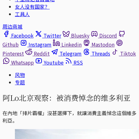
女人没有国家？
工具人
周边商城
Facebook
Twitter
Bluesky
Discord
Github
Instagram
Linkedin
Mastodon
Pinterest
Reddit
Telegram
Threads
Tiktok
Whatsapp
Youtube
RSS
风物
专题
阿Lo北京观察：被消费悼念的维多利亚
在內地「排片霸權」沒甚選擇下，就讓消費主義悼念這個維多
利亞。