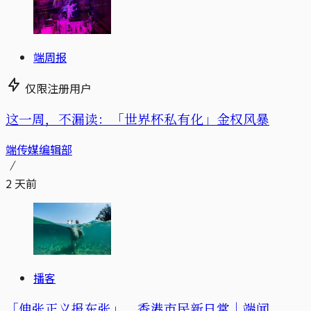
端周报
仅限注册用户
这一周，不漏读：「世界杯私有化」金权风暴
端传媒编辑部
2 天前
播客
「伸张正义报东张」，香港市民新日常｜端闻