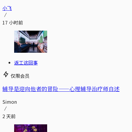
小飞
17 小时前
返工这回事
仅限会员
辅导是迎向他者的冒险——心理辅导治疗师自述
Simon
2 天前