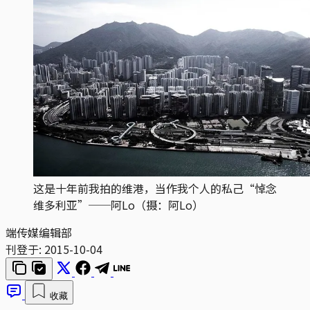
这是十年前我拍的维港，当作我个人的私己“悼念
维多利亚”──阿Lo（摄：阿Lo）
端传媒编辑部
刊登于:
2015-10-04
收藏