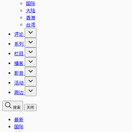
国际
大陆
香港
台湾
评论
系列
栏目
播客
影音
活动
周边
搜索
关闭
最新
国际