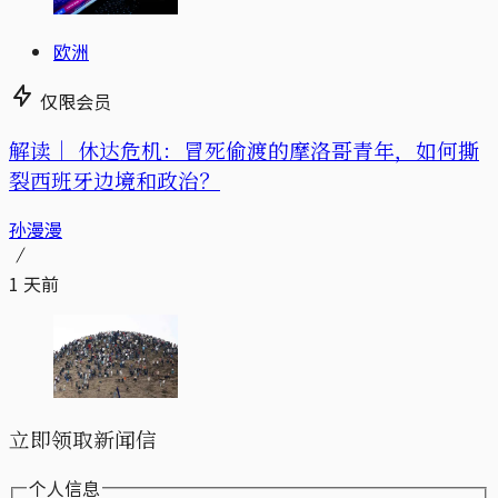
欧洲
仅限会员
解读｜
休达危机：冒死偷渡的摩洛哥青年，如何撕
裂西班牙边境和政治？
孙漫漫
1 天前
立即领取新闻信
个人信息