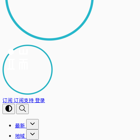
订阅
订阅支持
登录
最新
地域