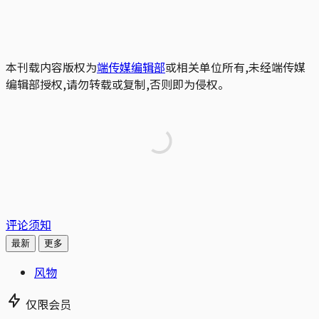
本刊载内容版权为
端传媒编辑部
或相关单位所有,未经端传媒
编辑部授权,请勿转载或复制,否则即为侵权。
评论须知
最新
更多
风物
仅限会员