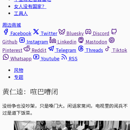
女人没有国家？
工具人
周边商城
Facebook
Twitter
Bluesky
Discord
Github
Instagram
Linkedin
Mastodon
Pinterest
Reddit
Telegram
Threads
Tiktok
Whatsapp
Youtube
RSS
风物
专题
黄仁逵：喧巴嘈闭
没纷争也没吵架，只是嗓门大。闲话家常间，电视里的阅兵不
过是道下饭菜。