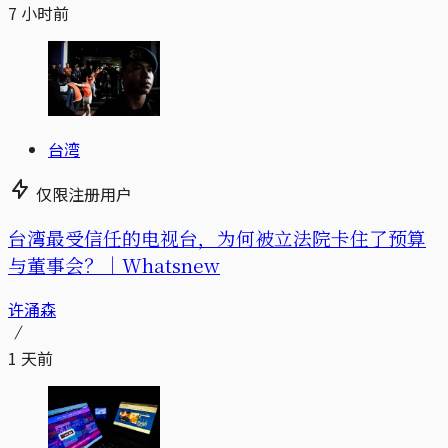
7 小时前
台湾
仅限注册用户
台湾最受信任的电视台，为何被立法院卡住了预算
与董事会？｜Whatsnew
许涌森
1 天前