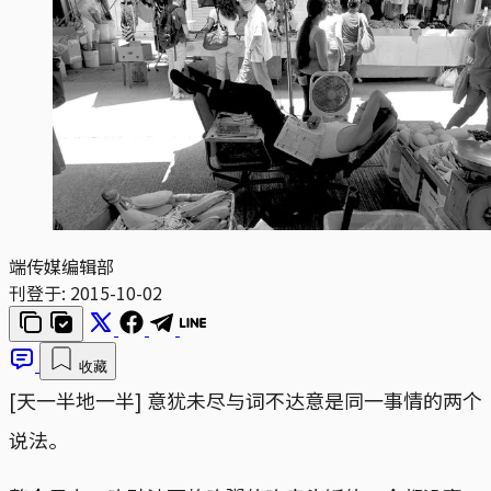
端传媒编辑部
刊登于:
2015-10-02
收藏
[天一半地一半] 意犹未尽与词不达意是同一事情的两个
说法。