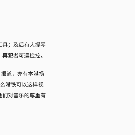
工具；及后有大提琴
：再犯者可遭检控。
都有报道，亦有本港扬
什么港铁可以这样视
他们对音乐的尊重有