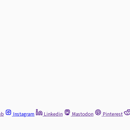
ub
Instagram
Linkedin
Mastodon
Pinterest