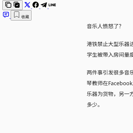
收藏
音乐人愤怒了？
港铁禁止大型乐器
学生被带入房间量
两件事引发很多音乐
琴教师在Faceb
乐器为货物，另一
多少。