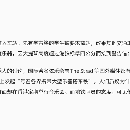
进入车站。先有学古筝的学生被要求离站，改乘其他交通
度乐器，因大提琴高度超过港铁标準四公分而接到警告信
人的讨论，国际著名弦乐杂志The Strad 等国外媒体
ook上发起“号召各界携带大型乐器搭东铁”。人们质疑为
方面却在香港定期举行音乐会。而地铁职员的态度，可见