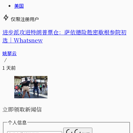
美国
仅限注册用户
进步派攻进特朗普票仓：萨依德险胜密歇根参院初
选｜Whatsnew
姚拏云
1 天前
立即领取新闻信
个人信息