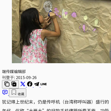
端传媒编辑部
刊登于:
2015-09-26
收藏
犹记得上世纪末，仍是传呼机（台湾称呼叫器）盛行的
年代，俗称“大哥大”的旧款手机儘管所费不赀，功能