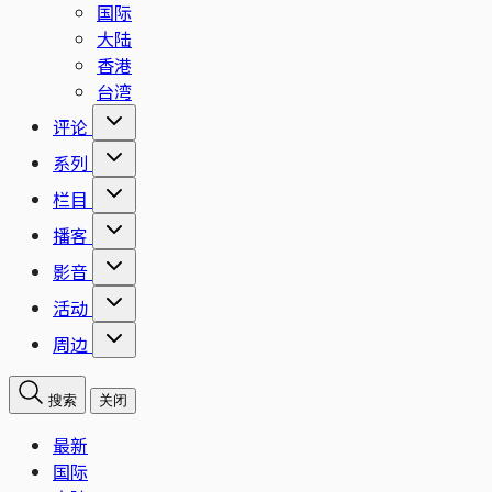
国际
大陆
香港
台湾
评论
系列
栏目
播客
影音
活动
周边
搜索
关闭
最新
国际