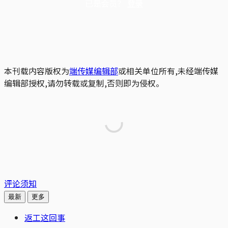
已是会员？
登录
本刊载内容版权为
端传媒编辑部
或相关单位所有,未经端传媒
编辑部授权,请勿转载或复制,否则即为侵权。
评论须知
最新
更多
返工这回事