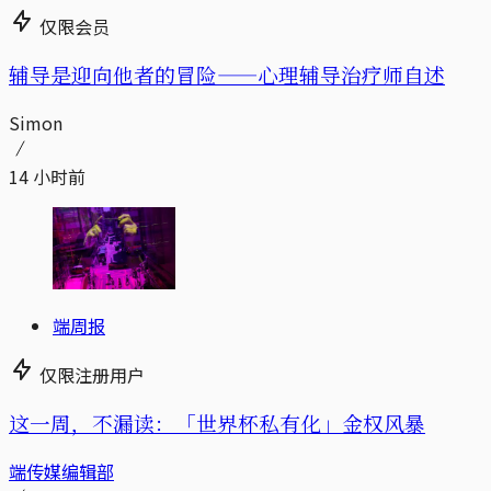
仅限会员
辅导是迎向他者的冒险——心理辅导治疗师自述
Simon
14 小时前
端周报
仅限注册用户
这一周，不漏读：「世界杯私有化」金权风暴
端传媒编辑部