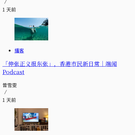
1 天前
播客
「伸张正义报东张」，香港市民新日常｜端闻
Podcast
曾雪雯
1 天前