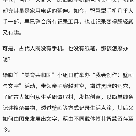
却充其量是家用电话的延伸。如今，智慧型手机几乎人
手一部，早已整合所有记录工具，也让记录变得既轻鬆
又有趣。
可是，古代人既没有手机，也没有纸笔，那该怎麽办
呢？
绿脚丫“美育共和国”小组日前举办“我会创作：壁画
与文字”活动，带领亲子穿越时空，鑽进黑暗的洞穴，
了解古人如何从生活周遭取材，发挥创意，以简单线条
记述複杂事物，透过壁画等方式记录生活点滴，其后又
如何由图象发展出文字，藉由不同载体将其智慧留存至
今。