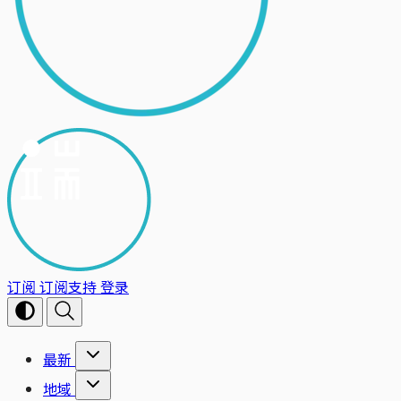
订阅
订阅支持
登录
最新
地域