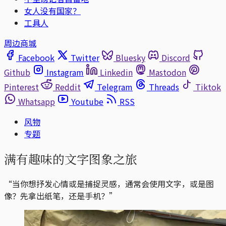
女人没有国家？
工具人
周边商城
Facebook
Twitter
Bluesky
Discord
Github
Instagram
Linkedin
Mastodon
Pinterest
Reddit
Telegram
Threads
Tiktok
Whatsapp
Youtube
RSS
风物
专题
满有趣味的文字图象之旅
“当你想抒发心情或是捕捉灵感，通常会使用文字，或是图
像？先拿出纸笔，还是手机？”