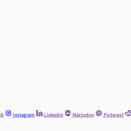
ub
Instagram
Linkedin
Mastodon
Pinterest