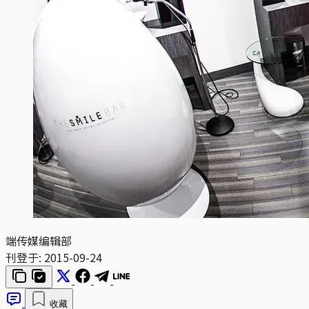
端传媒编辑部
刊登于:
2015-09-24
收藏