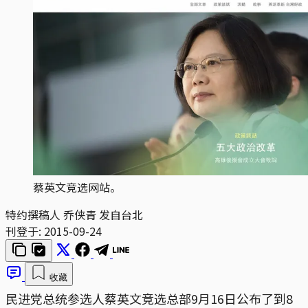
蔡英文竞选网站。
特约撰稿人 乔侠青 发自台北
刊登于:
2015-09-24
收藏
民进党总统参选人蔡英文竞选总部9月16日公布了到8