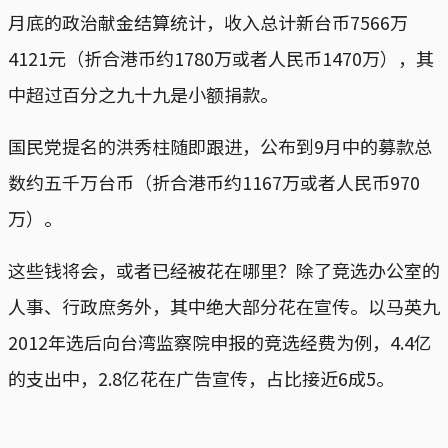
月底的政治献金结算统计，收入总计新台币7566万
4121元‭（折合港币约1780万或者人民币1470万‭），其
中超过百分之九十九是小额捐款。‬‬
国民党提名的洪秀柱随即跟进，公布到9月中的募款总
数约五千万台币‭（‬折合港币约1167万或者人民币970
万‭）。‬‬
这些钱将会，或者已经被花在哪里？除了竞选办公室的
人事、行政庶务外，其中绝大部分花在宣传。以马英九
2012年选后向台湾监察院申报的竞选经费为例，4.4亿
的支出中，2.8亿花在广告宣传，占比接近6成5。