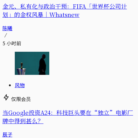
金元、私有化与政治干预：FIFA「世界杯公司计
划」的金权风暴｜Whatsnew
陈曦
5 小时前
风物
仅限会员
当Google投资A24：科技巨头要在“独立”电影厂
牌中得到甚么？
辰子