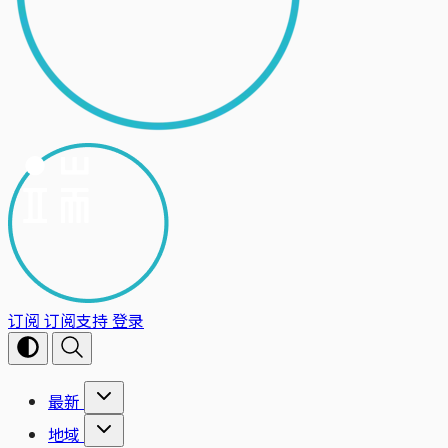
订阅
订阅支持
登录
最新
地域