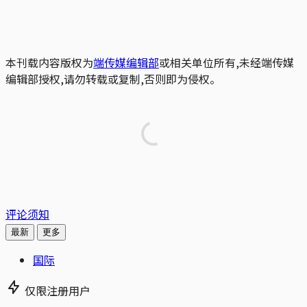
本刊载内容版权为
端传媒编辑部
或相关单位所有,未经端传媒
编辑部授权,请勿转载或复制,否则即为侵权。
评论须知
最新
更多
国际
仅限注册用户