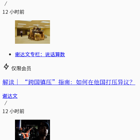
12 小时前
谢达文专栏：说话算数
仅限会员
解读｜
“跨国镇压”指南：如何在他国打压异议？
谢达文
12 小时前