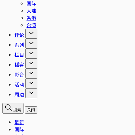
国际
大陆
香港
台湾
评论
系列
栏目
播客
影音
活动
周边
搜索
关闭
最新
国际