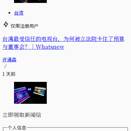
台湾
仅限注册用户
台湾最受信任的电视台，为何被立法院卡住了预算
与董事会？｜Whatsnew
许涌森
1 天前
立即领取新闻信
个人信息