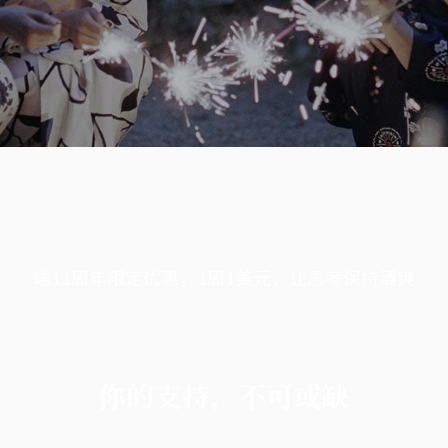
端11周年限定优惠，1周1美元，让思考保持清爽
你的支持，不可或缺