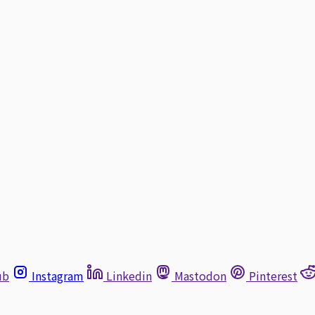
ub
Instagram
Linkedin
Mastodon
Pinterest