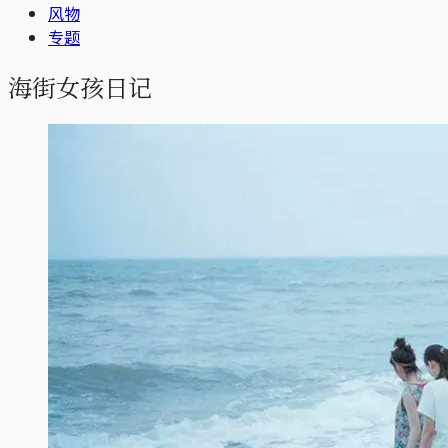
风物
专题
海街女孩日记