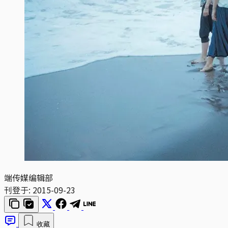
端传媒编辑部
刊登于:
2015-09-23
收藏