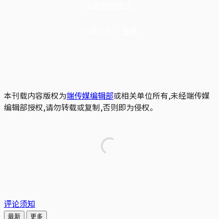
立即解锁全文
已是会员？
登录
本刊载内容版权为
端传媒编辑部
或相关单位所有,未经端传媒
编辑部授权,请勿转载或复制,否则即为侵权。
评论须知
最新
更多