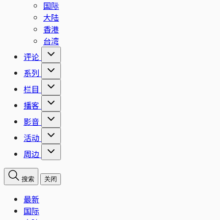
国际
大陆
香港
台湾
评论
系列
栏目
播客
影音
活动
周边
搜索
关闭
最新
国际