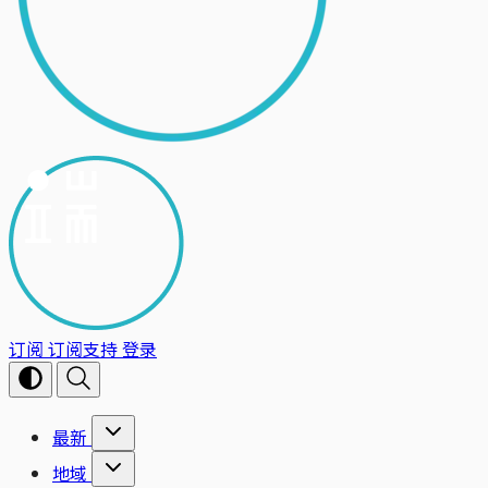
订阅
订阅支持
登录
最新
地域