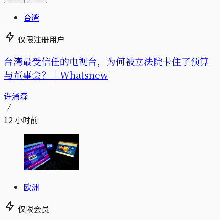
台湾
仅限注册用户
台湾最受信任的电视台，为何被立法院卡住了预算
与董事会？｜Whatsnew
许涌森
12 小时前
欧洲
仅限会员