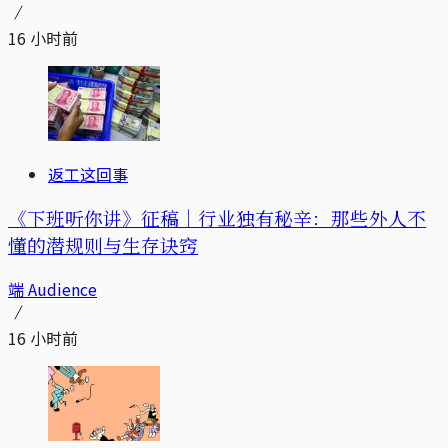
16 小时前
返工这回事
《下班听你讲》征稿｜行业独有秘辛：那些外人不
懂的潜规则与生存诀窍
端 Audience
16 小时前