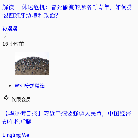
解读｜
休达危机：冒死偷渡的摩洛哥青年，如何撕
裂西班牙边境和政治？
孙漫漫
16 小时前
WSJ守护精选
仅限会员
【华尔街日报】习近平想要强势人民币，中国经济
却在拖后腿
Lingling Wei