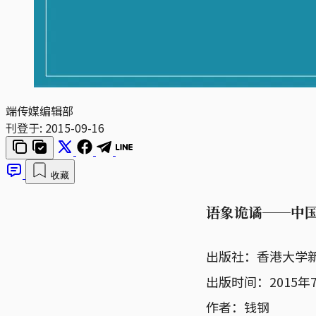
端传媒编辑部
刊登于:
2015-09-16
收藏
语象诡谲──中
出版社：香港大学
出版时间：2015年
作者：钱钢