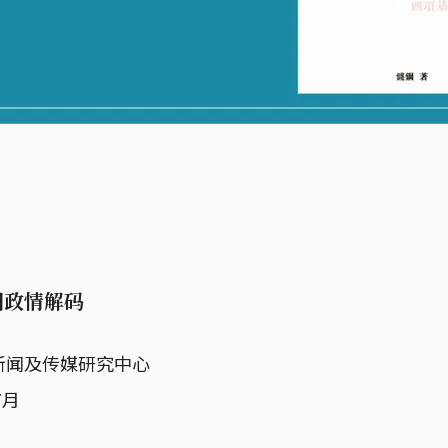
国政情解码
新闻及传媒研究中心
7月