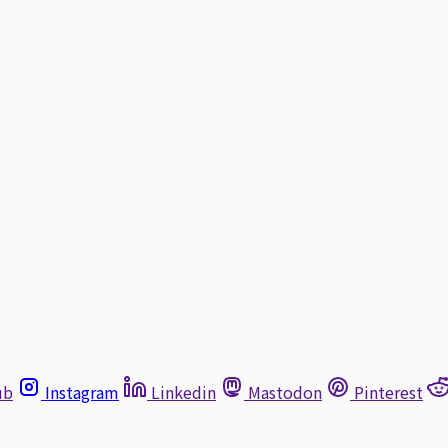
ub
Instagram
Linkedin
Mastodon
Pinterest