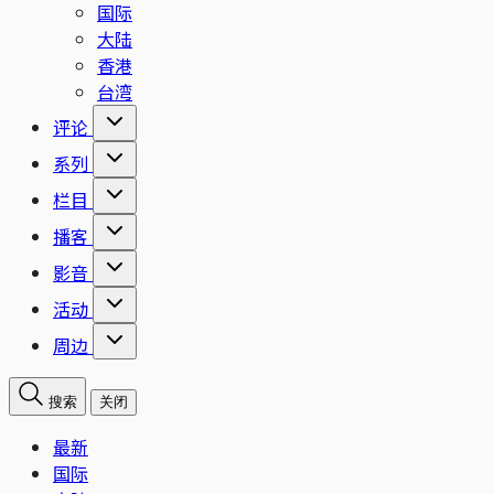
国际
大陆
香港
台湾
评论
系列
栏目
播客
影音
活动
周边
搜索
关闭
最新
国际