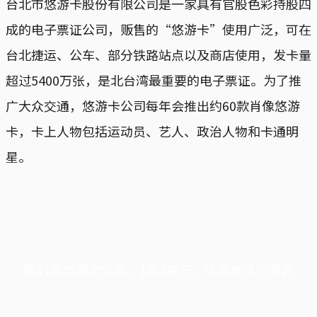
台北市悠游卡股份有限公司是一家具有官股色彩持股四
成的电子票证公司，贩售的“悠游卡”使用广泛，可在
台北捷运、公车、部分铁路站点以及商店使用，发卡量
超过5400万张，是北台湾最重要的电子票证。为了推
广大众交通，悠游卡公司每年会推出约60款肖像悠游
卡，卡上人物包括运动员、艺人、政治人物和卡通明
星。
端11周年限定优惠，1周1美元，让思考保持清爽