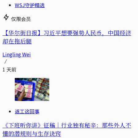
WSJ守护精选
仅限会员
【华尔街日报】习近平想要强势人民币，中国经济
却在拖后腿
Lingling Wei
1 天前
返工这回事
《下班听你讲》征稿｜行业独有秘辛：那些外人不
懂的潜规则与生存诀窍