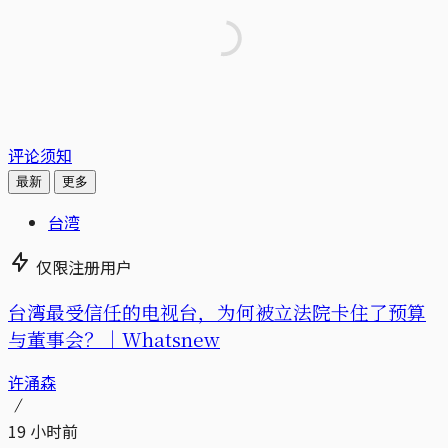
评论须知
最新
更多
台湾
仅限注册用户
台湾最受信任的电视台，为何被立法院卡住了预算
与董事会？｜Whatsnew
许涌森
19 小时前