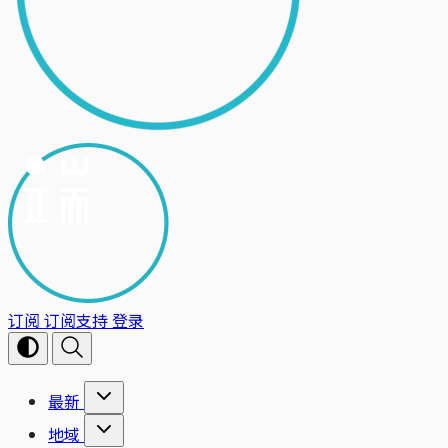
订阅
订阅支持
登录
最新
地域