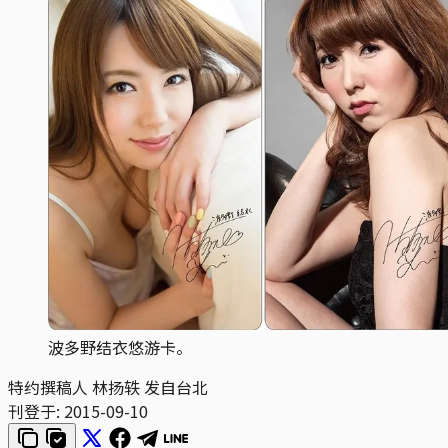
波多野结衣悠游卡。
特约撰稿人 林扬轶 发自台北
刊登于:
2015-09-10