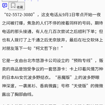
收藏
“02-5572-3080”，这支电话从9月1日零点开始一夜
之间被打爆，焦急的人们不停的按着同样的号码，期待
电话的那头接通，有人在几百次尝试之后顺利下单；但
也有人拨打了上千通之后无奈放弃，最后在社交软体上
对朋友落下一句“柯文哲下台！”
它是一支由台北市悠游卡公司设立的“预购专线”，贩
卖的商品是饱受争议的一套悠游卡：卡上印着风情万种
的日本AV女优波多野结衣。“恶魔版”上的波多野眼
神深邃，一袭黑衫、香肩微露；号称“天使版”的微微
露出了胸部曲线。