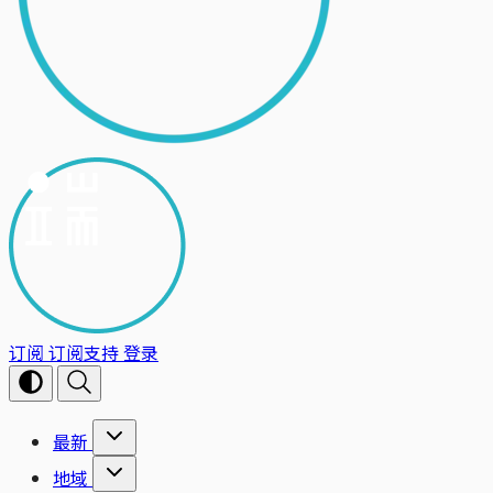
订阅
订阅支持
登录
最新
地域