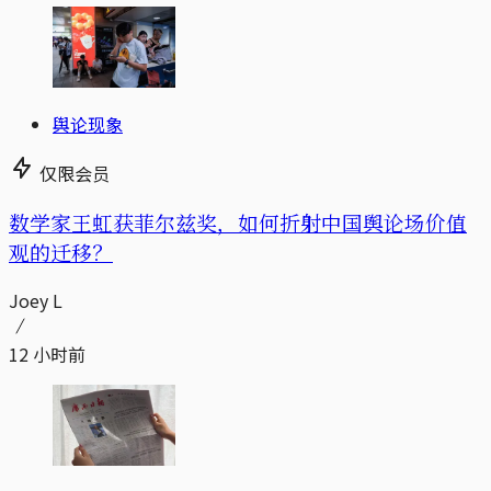
舆论现象
仅限会员
数学家王虹获菲尔兹奖，如何折射中国舆论场价值
观的迁移？
Joey L
12 小时前