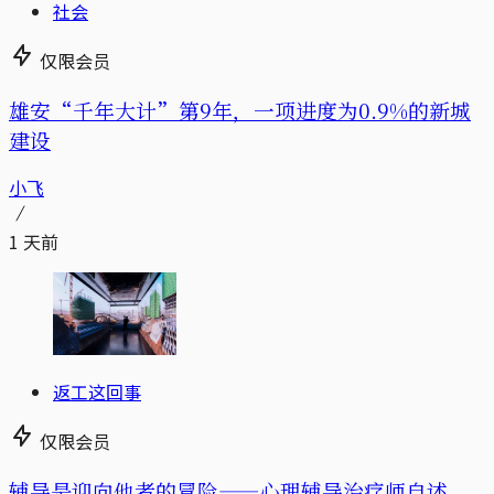
社会
仅限会员
雄安“千年大计”第9年，一项进度为0.9%的新城
建设
小飞
1 天前
返工这回事
仅限会员
辅导是迎向他者的冒险——心理辅导治疗师自述