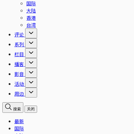
国际
大陆
香港
台湾
评论
系列
栏目
播客
影音
活动
周边
搜索
关闭
最新
国际