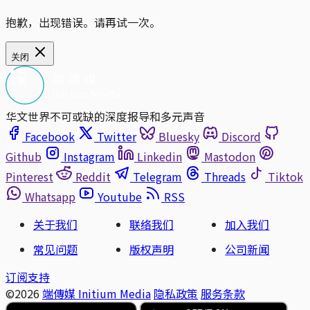
抱歉，出现错误。请再试一次。
关闭
华文世界不可或缺的深度报导和多元声音
Facebook
Twitter
Bluesky
Discord
Github
Instagram
Linkedin
Mastodon
Pinterest
Reddit
Telegram
Threads
Tiktok
Whatsapp
Youtube
RSS
关于我们
联络我们
加入我们
常见问题
版权声明
公司新闻
订阅支持
©2026
端傳媒 Initium Media
隐私政策
服务条款