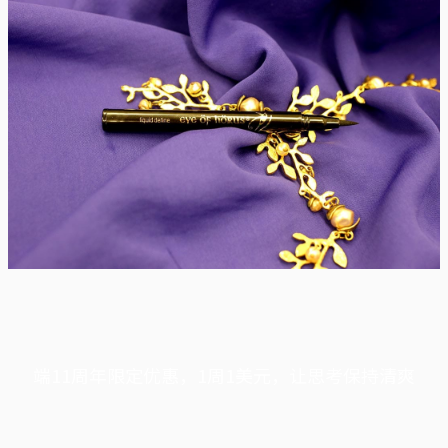
端11周年限定优惠，1周1美元，让思考保持清爽