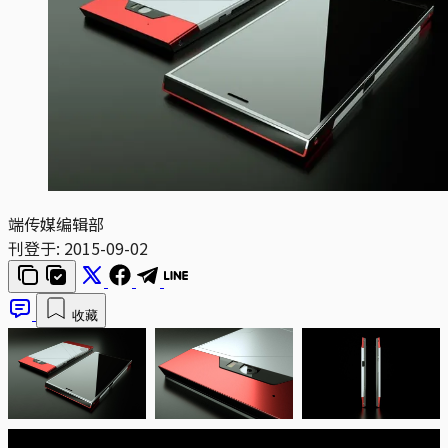
端传媒编辑部
刊登于:
2015-09-02
收藏