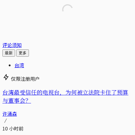
评论须知
最新
更多
台湾
仅限注册用户
台湾最受信任的电视台，为何被立法院卡住了预算
与董事会？
许涌森
10 小时前