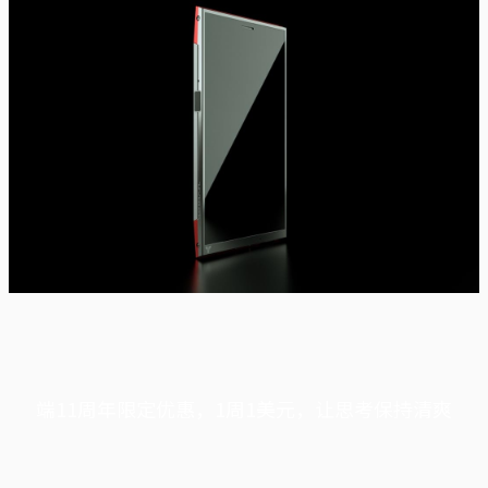
端11周年限定优惠，1周1美元，让思考保持清爽