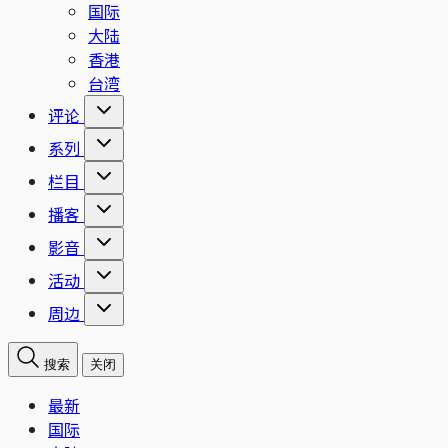
国际
大陆
香港
台湾
评论
系列
栏目
播客
影音
活动
周边
搜索
关闭
最新
国际