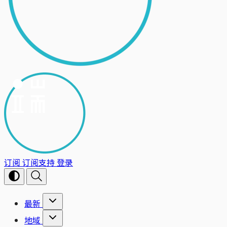
订阅
订阅支持
登录
最新
地域