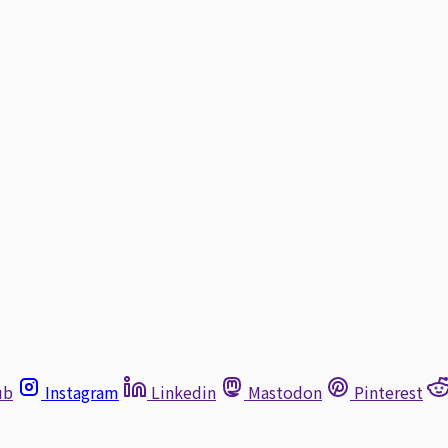
ub
Instagram
Linkedin
Mastodon
Pinterest