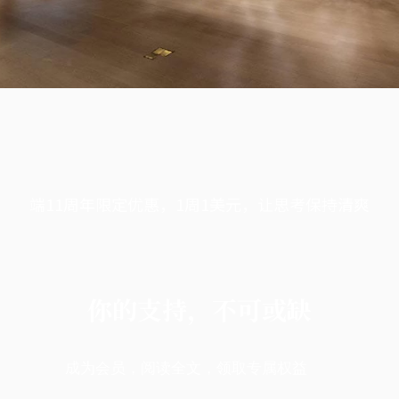
端11周年限定优惠，1周1美元，让思考保持清爽
你的支持，不可或缺
成为会员，阅读全文，领取专属权益