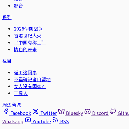
影音
系列
2026伊朗战争
香港世纪大火
“中国有稀土”
情色的未来
栏目
返工这回事
不重磅记者自留地
女人没有国家？
工具人
周边商城
Facebook
Twitter
Bluesky
Discord
Gith
Whatsapp
Youtube
RSS