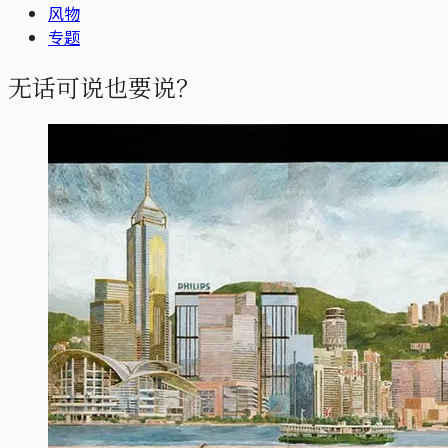
风物
专题
无话可说也要说？