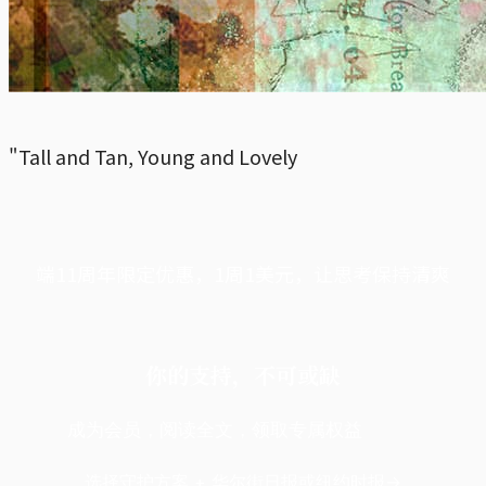
"Tall and Tan, Young and Lovely
端11周年限定优惠，1周1美元，让思考保持清爽
你的支持，不可或缺
成为会员，阅读全文，领取专属权益
选择守护方案 + 华尔街日报或纽约时报