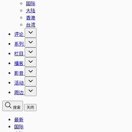
国际
大陆
香港
台湾
评论
系列
栏目
播客
影音
活动
周边
搜索
关闭
最新
国际