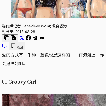
端传媒记者 Genevieve Wong 发自香港
刊登于:
2015-08-28
收藏
爱的方式有一千种，蓝色也是这样的⋯⋯在海滩上，你
会遇见她们。
01 Groovy Girl