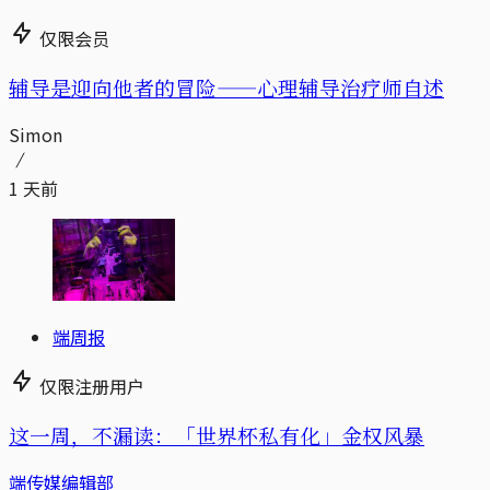
仅限会员
辅导是迎向他者的冒险——心理辅导治疗师自述
Simon
1 天前
端周报
仅限注册用户
这一周，不漏读：「世界杯私有化」金权风暴
端传媒编辑部