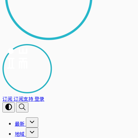
订阅
订阅支持
登录
最新
地域