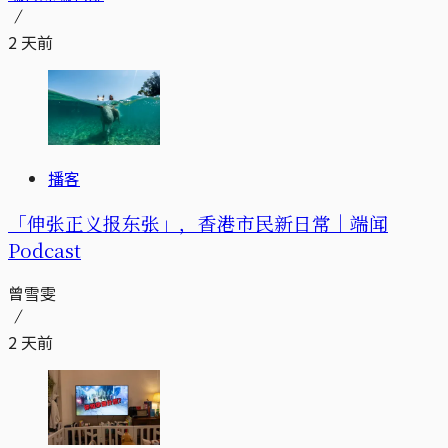
2 天前
播客
「伸张正义报东张」，香港市民新日常｜端闻
Podcast
曾雪雯
2 天前