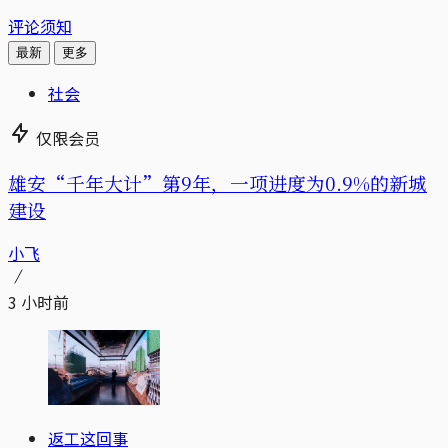
评论须知
最新
更多
社会
仅限会员
雄安“千年大计”第9年，一项进度为0.9%的新城
建设
小飞
3 小时前
返工这回事