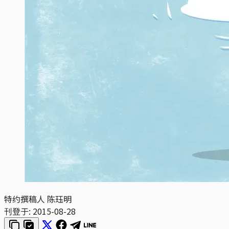
特约撰稿人 陈珏明
刊登于:
2015-08-28