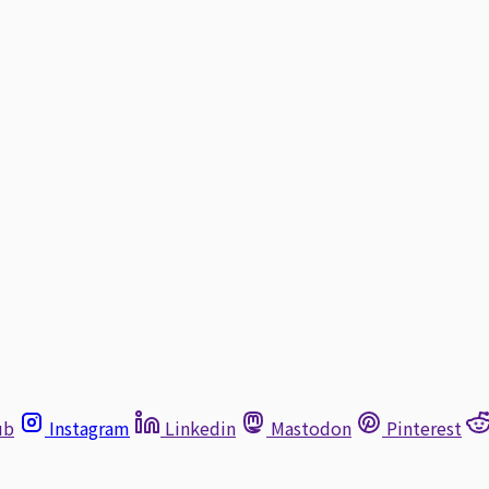
ub
Instagram
Linkedin
Mastodon
Pinterest