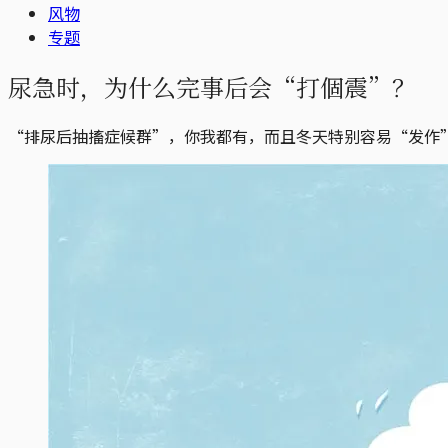
风物
专题
尿急时，为什么完事后会“打個震”？
“排尿后抽搐症候群”，你我都有，而且冬天特别容易“发作