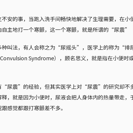
立不安的事，当跑入洗手间畅快地解决了生理需要，在小
主地打一个寒颤，这一个寒颤，就是所谓的“尿震”（Piss
多种叫法，有人会称之为“尿摇头”，医学上的称为“排
ition Convulsion Syndrome），顾名思义，就是指在
有“尿震”的经验，但其实医学上对“尿震”的研究却不
解释，就是因为小便时，尿液会把人身体内的热量带走，
况跟感觉都跟打寒颤差不多。