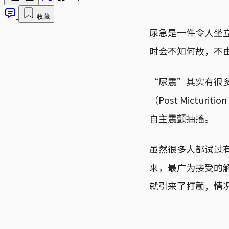
收藏
尿急是一件令人坐
时会不知何故，不由自
“尿震”其实有很
（Post Mictur
自主震颤抽搐。
虽然很多人都试过
来，最广为接受的
就引来了打颤，情