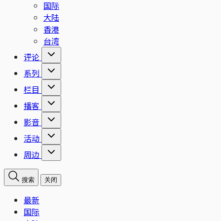
国际
大陆
香港
台湾
评论
系列
栏目
播客
影音
活动
周边
搜索
关闭
最新
国际