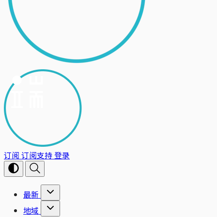
订阅
订阅支持
登录
最新
地域