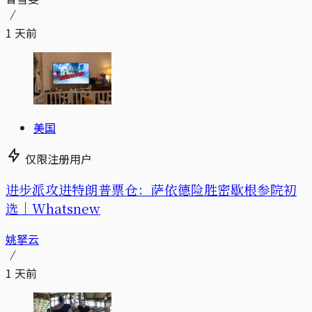
1 天前
美国
仅限注册用户
进步派攻进特朗普票仓：萨依德险胜密歇根参院初
选｜Whatsnew
姚拏云
1 天前