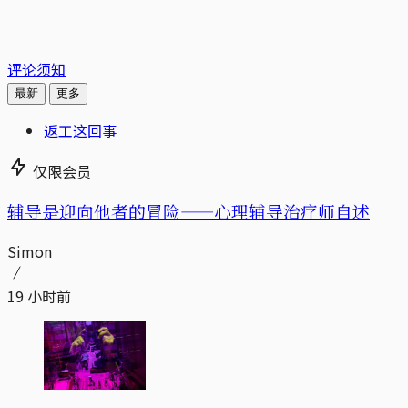
评论须知
最新
更多
返工这回事
仅限会员
辅导是迎向他者的冒险——心理辅导治疗师自述
Simon
19 小时前