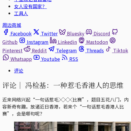
女人没有国家？
工具人
周边商城
Facebook
Twitter
Bluesky
Discord
Github
Instagram
Linkedin
Mastodon
Pinterest
Reddit
Telegram
Threads
Tiktok
Whatsapp
Youtube
RSS
评论
评论｜
冯检基：一种惹毛香港人的思维
近来网络兴起“一句话惹毛╳╳╳比赛”，题目五花八门，内
容新奇有趣。放诸近日香港，若来个“一句话惹毛香港人比
赛”，会是哪句呢？