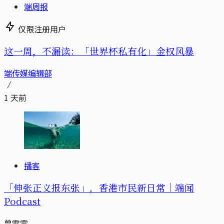
端周报
仅限注册用户
这一周，不漏读：「世界杯私有化」金权风暴
端传媒编辑部
1 天前
播客
「伸张正义报东张」，香港市民新日常｜端闻
Podcast
曾雪雯