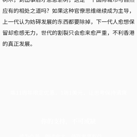
应有的相处之道吗？如果这种官僚思维继续成为主导，
上一代认为妨碍发展的东西都要除掉，下一代人愈想保
留却愈感无力，世代的割裂只会愈来愈严重，不利香港
的真正发展。
端11周年限定优惠，1周1美元，让思考保持清爽
你的支持，不可或缺
成为会员，阅读全文，领取专属权益