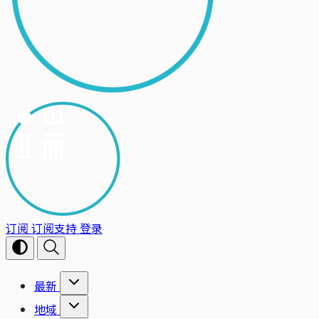
订阅
订阅支持
登录
最新
地域