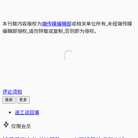
本刊载内容版权为
端传媒编辑部
或相关单位所有,未经端传媒
编辑部授权,请勿转载或复制,否则即为侵权。
评论须知
最新
更多
返工这回事
仅限会员