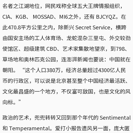
名者之江湖地位，网民戏称全球五大王牌情报组织，
CIA、KGB、 MOSSAD、MI6之外，还有 BJCYQZ。在
此470.8平方公里之内，除新兴 Secret Service，横跨
由国安主场的工人体育场、龙蛇混杂三里屯、外交较劲
使馆区、超级建筑 CBD、艺术家集散地望京，到798、
草场地和奥林匹克公园，连澎湃新闻也要说：中国就在
朝阳。 “这个人口380万，经济总量超过4300亿人民
币的行政区，可以说是北京甚至整个中国经济最活跃、
文化最昌盛的一个地方，不仅富可敌国，也是文化的风
向标。”
政治的艺术，兜兜转转又回到那个年代的 Sentimental
和 Temperamental。爱打小报告遗风另一面，庞大匿