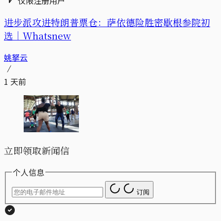
仅限注册用户
进步派攻进特朗普票仓：萨依德险胜密歇根参院初
选｜Whatsnew
姚拏云
1 天前
立即领取新闻信
个人信息
订阅