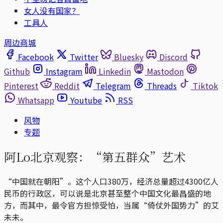
女人没有国家？
工具人
周边商城
Facebook
Twitter
Bluesky
Discord
Github
Instagram
Linkedin
Mastodon
Pinterest
Reddit
Telegram
Threads
Tiktok
Whatsapp
Youtube
RSS
风物
专题
阿Lo北京观察：“第五群众”艺术
“中国就在朝阳”。这个人口380万，经济总量超过4300亿人
民币的行政区，可以说是北京甚至整个中国文化最昌盛的地
方，而其中，最令官方担惊受怕，当属“倚仗外国势力”的艾
未未。