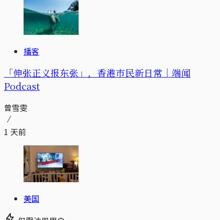
播客
「伸张正义报东张」，香港市民新日常｜端闻
Podcast
曾雪雯
1 天前
美国