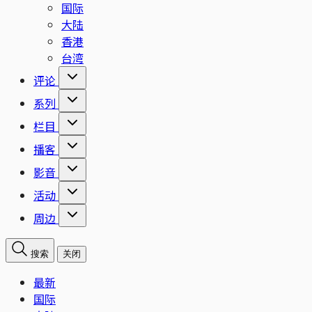
国际
大陆
香港
台湾
评论
系列
栏目
播客
影音
活动
周边
搜索
关闭
最新
国际