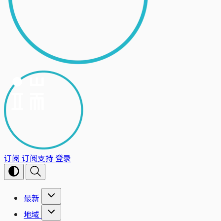
订阅
订阅支持
登录
最新
地域