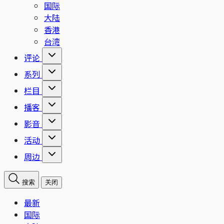
国际
大陆
香港
台湾
评论
系列
栏目
播客
影音
活动
周边
搜索
关闭
最新
国际