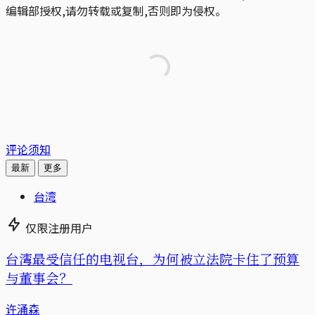
编辑部授权,请勿转载或复制,否则即为侵权。
评论须知
最新
更多
台湾
仅限注册用户
台湾最受信任的电视台，为何被立法院卡住了预算
与董事会？
许涌森