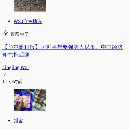
WSJ守护精选
仅限会员
【华尔街日报】习近平想要强势人民币，中国经济
却在拖后腿
Lingling Wei
11 小时前
播客