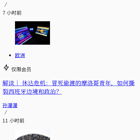
7 小时前
欧洲
仅限会员
解读｜
休达危机：冒死偷渡的摩洛哥青年，如何撕
裂西班牙边境和政治？
孙漫漫
11 小时前