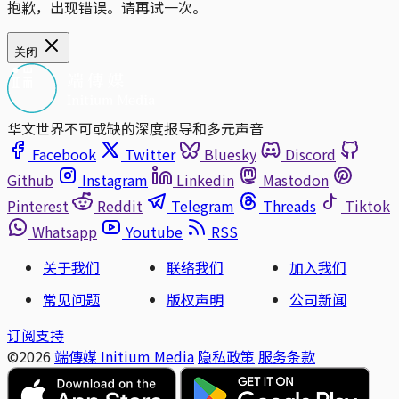
抱歉，出现错误。请再试一次。
关闭
华文世界不可或缺的深度报导和多元声音
Facebook
Twitter
Bluesky
Discord
Github
Instagram
Linkedin
Mastodon
Pinterest
Reddit
Telegram
Threads
Tiktok
Whatsapp
Youtube
RSS
关于我们
联络我们
加入我们
常见问题
版权声明
公司新闻
订阅支持
©2026
端傳媒 Initium Media
隐私政策
服务条款