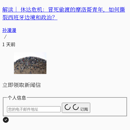
解读｜
休达危机：冒死偷渡的摩洛哥青年，如何撕
裂西班牙边境和政治？
孙漫漫
1 天前
立即领取新闻信
个人信息
订阅