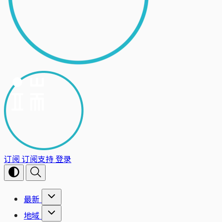
订阅
订阅支持
登录
最新
地域