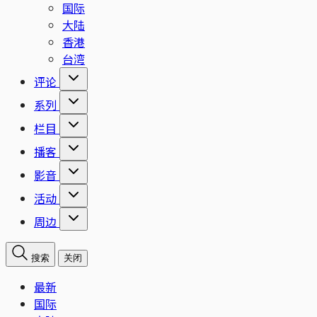
国际
大陆
香港
台湾
评论
系列
栏目
播客
影音
活动
周边
搜索
关闭
最新
国际