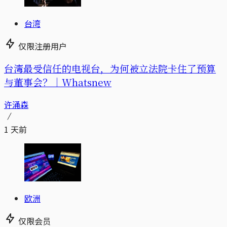
台湾
仅限注册用户
台湾最受信任的电视台，为何被立法院卡住了预算
与董事会？｜Whatsnew
许涌森
1 天前
欧洲
仅限会员