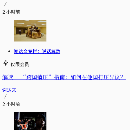
2 小时前
谢达文专栏：说话算数
仅限会员
解读｜
“跨国镇压”指南：如何在他国打压异议？
谢达文
2 小时前