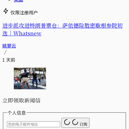
仅限注册用户
进步派攻进特朗普票仓：萨依德险胜密歇根参院初
选｜Whatsnew
姚拏云
1 天前
立即领取新闻信
个人信息
订阅