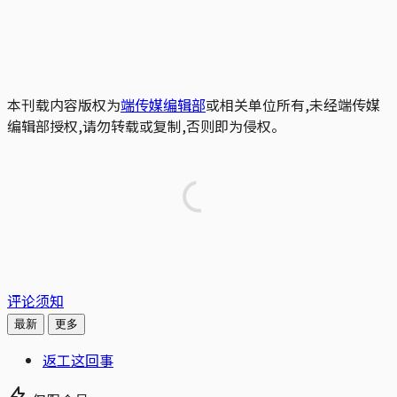
本刊载内容版权为
端传媒编辑部
或相关单位所有,未经端传媒
编辑部授权,请勿转载或复制,否则即为侵权。
评论须知
最新
更多
返工这回事