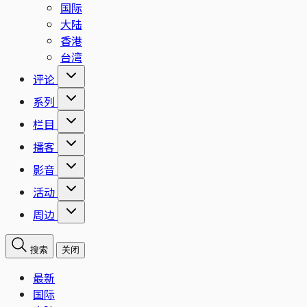
国际
大陆
香港
台湾
评论
系列
栏目
播客
影音
活动
周边
搜索
关闭
最新
国际