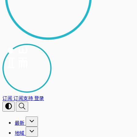
订阅
订阅支持
登录
最新
地域