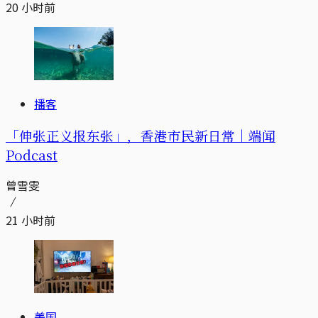
20 小时前
播客
「伸张正义报东张」，香港市民新日常｜端闻
Podcast
曾雪雯
21 小时前
美国