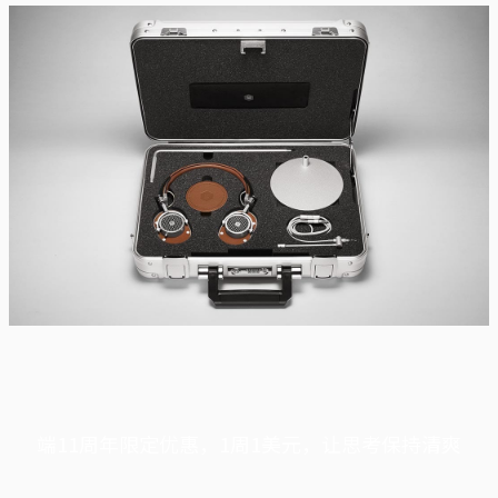
端11周年限定优惠，1周1美元，让思考保持清爽