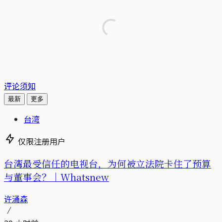
评论须知
最新
更多
台湾
仅限注册用户
台湾最受信任的电视台，为何被立法院卡住了预算
与董事会？｜Whatsnew
许涌森