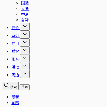
国际
大陆
香港
台湾
评论
系列
栏目
播客
影音
活动
周边
搜索
关闭
最新
国际