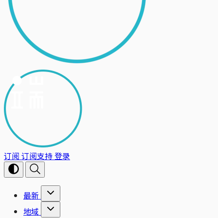
订阅
订阅支持
登录
最新
地域