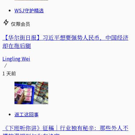
WSJ守护精选
仅限会员
【华尔街日报】习近平想要强势人民币，中国经济
却在拖后腿
Lingling Wei
1 天前
返工这回事
《下班听你讲》征稿｜行业独有秘辛：那些外人不