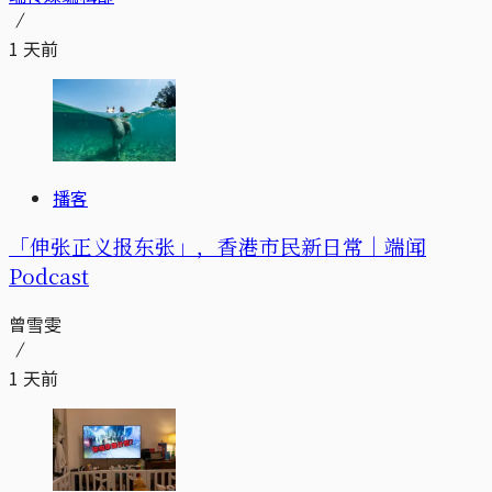
1 天前
播客
「伸张正义报东张」，香港市民新日常｜端闻
Podcast
曾雪雯
1 天前