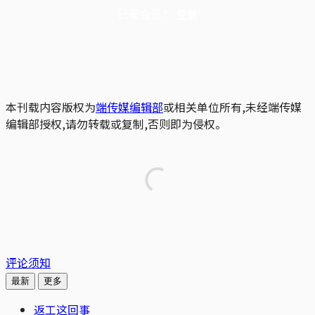
已是会员？
登录
本刊载内容版权为
端传媒编辑部
或相关单位所有,未经端传媒
编辑部授权,请勿转载或复制,否则即为侵权。
评论须知
最新
更多
返工这回事