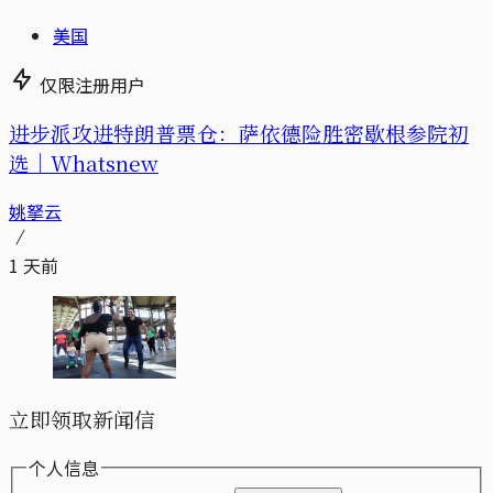
美国
仅限注册用户
进步派攻进特朗普票仓：萨依德险胜密歇根参院初
选｜Whatsnew
姚拏云
1 天前
立即领取新闻信
个人信息