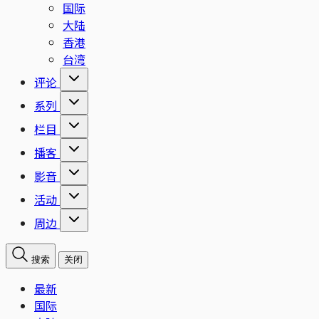
国际
大陆
香港
台湾
评论
系列
栏目
播客
影音
活动
周边
搜索
关闭
最新
国际