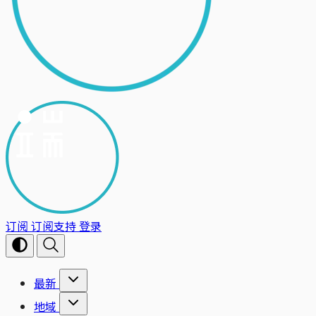
订阅
订阅支持
登录
最新
地域