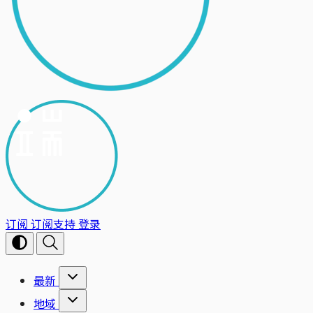
订阅
订阅支持
登录
最新
地域