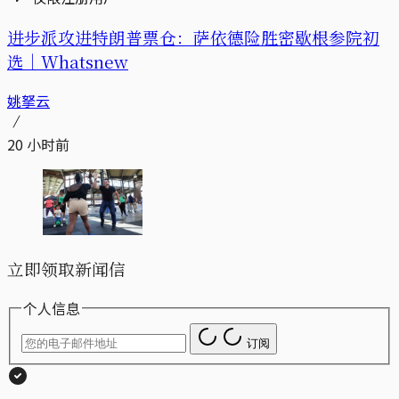
进步派攻进特朗普票仓：萨依德险胜密歇根参院初
选｜Whatsnew
姚拏云
20 小时前
立即领取新闻信
个人信息
订阅