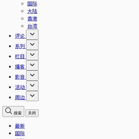
国际
大陆
香港
台湾
评论
系列
栏目
播客
影音
活动
周边
搜索
关闭
最新
国际