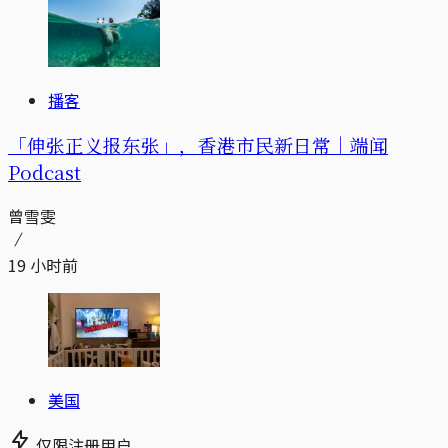
播客
「伸张正义报东张」，香港市民新日常｜端闻
Podcast
曾雪雯
19 小时前
美国
仅限注册用户