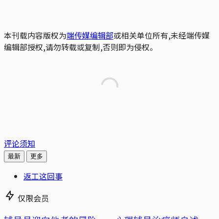
本刊载内容版权为
端传媒编辑部
或相关单位所有,未经端传媒
编辑部授权,请勿转载或复制,否则即为侵权。
评论须知
最新
更多
返工这回事
仅限会员