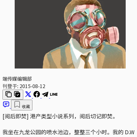
端传媒编辑部
刊登于:
2015-08-12
收藏
[阅后即焚] 港产类型小说系列，阅后切记即焚。
我坐在九龙公园的喷水池边，整整三个小时。我的 D.W