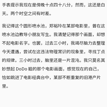
手表提示我现在是傍晚十点四十八分，然而，这还是白
天。两个时空之间有时差。
我记得这个圆形喷水池，郑裕玲在某部电影里，曾在这
喷水池边教导小朋友写生。我清楚记得那个画面，却想
不起电影名字。也罢，过去三小时，我竭尽脑力去整理
今天遭遇，尝试在这违法物理常识的现象里，寻找丁点
的规律。三小时过去，脑里还是一片混沌。我只莫名其
妙想起 DoDo 姐的那个电影画面，感觉现在的自己，
恰如跳进了电影经典台中，某部不断重复的旧港产片
里。