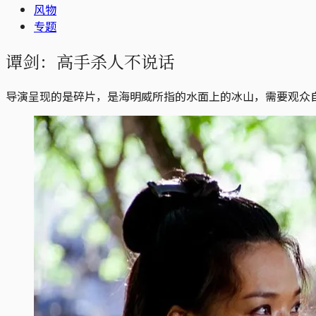
风物
专题
谭剑：高手杀人不说话
导演呈现的是碎片，是海明威所指的水面上的冰山，需要观众