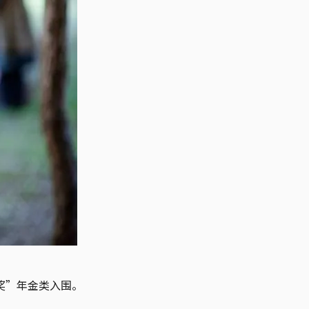
奖”年金类入围。