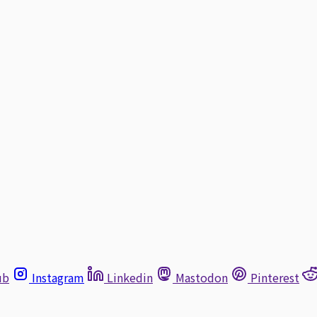
ub
Instagram
Linkedin
Mastodon
Pinterest