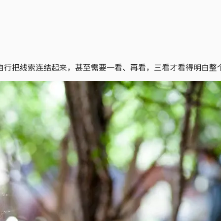
自行把线索连结起来，甚至需要一看、再看，三看才看得明白整