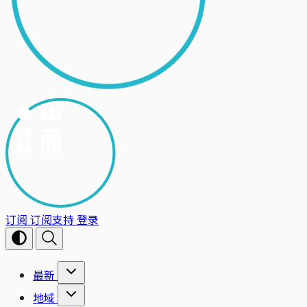
订阅
订阅支持
登录
最新
地域