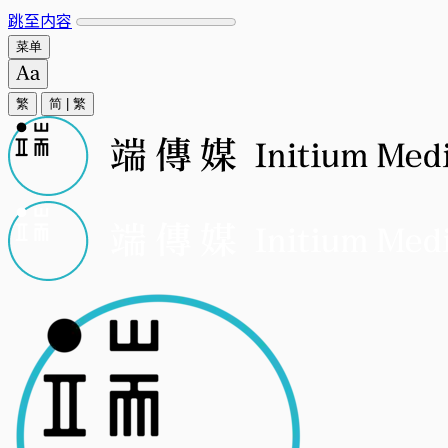
跳至内容
菜单
繁
简
|
繁