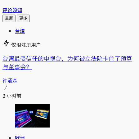
评论须知
最新
更多
台湾
仅限注册用户
台湾最受信任的电视台，为何被立法院卡住了预算
与董事会？
许涌森
2 小时前
欧洲