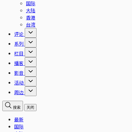
国际
大陆
香港
台湾
评论
系列
栏目
播客
影音
活动
周边
搜索
关闭
最新
国际