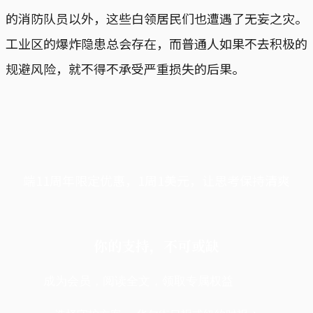
的消防队员以外，这些白领居民们也遭遇了无妄之灾。
工业区的爆炸隐患总会存在，而普通人如果不去积极的
规避风险，就不得不承受严重损失的后果。
端11周年限定优惠，1周1美元，让思考保持清爽
你的支持，不可或缺
成为会员，阅读全文，领取专属权益