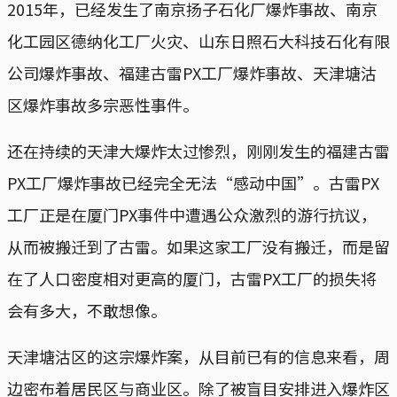
2015年，已经发生了南京扬子石化厂爆炸事故、南京
化工园区德纳化工厂火灾、山东日照石大科技石化有限
公司爆炸事故、福建古雷PX工厂爆炸事故、天津塘沽
区爆炸事故多宗恶性事件。
还在持续的天津大爆炸太过惨烈，刚刚发生的福建古雷
PX工厂爆炸事故已经完全无法“感动中国”。古雷PX
工厂正是在厦门PX事件中遭遇公众激烈的游行抗议，
从而被搬迁到了古雷。如果这家工厂没有搬迁，而是留
在了人口密度相对更高的厦门，古雷PX工厂的损失将
会有多大，不敢想像。
天津塘沽区的这宗爆炸案，从目前已有的信息来看，周
边密布着居民区与商业区。除了被盲目安排进入爆炸区