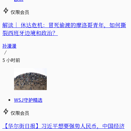
仅限会员
解读｜
休达危机：冒死偷渡的摩洛哥青年，如何撕
裂西班牙边境和政治？
孙漫漫
5 小时前
WSJ守护精选
仅限会员
【华尔街日报】习近平想要强势人民币，中国经济