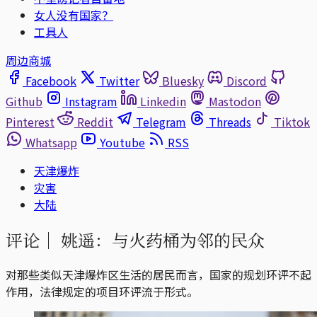
女人没有国家？
工具人
周边商城
Facebook
Twitter
Bluesky
Discord
Github
Instagram
Linkedin
Mastodon
Pinterest
Reddit
Telegram
Threads
Tiktok
Whatsapp
Youtube
RSS
天津爆炸
灾害
大陆
评论｜
姚遥：与火药桶为邻的民众
对那些类似天津爆炸区生活的居民而言，国家的规划环评不起
作用，法律规定的项目环评流于形式。