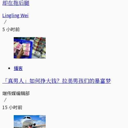
却在拖后腿
Lingling Wei
5 小时前
播客
「真男人」如何挣大钱？拉美男孩们的暴富梦
端传媒编辑部
15 小时前