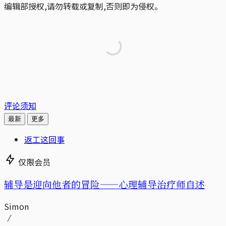
编辑部授权,请勿转载或复制,否则即为侵权。
评论须知
最新
更多
返工这回事
仅限会员
辅导是迎向他者的冒险——心理辅导治疗师自述
Simon