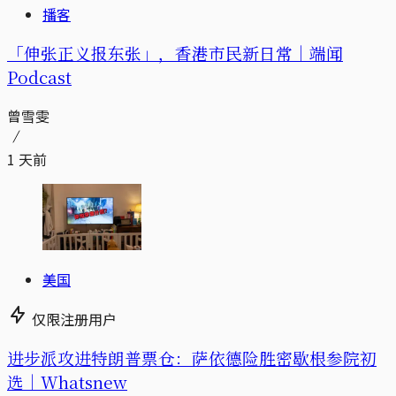
播客
「伸张正义报东张」，香港市民新日常｜端闻
Podcast
曾雪雯
1 天前
美国
仅限注册用户
进步派攻进特朗普票仓：萨依德险胜密歇根参院初
选｜Whatsnew