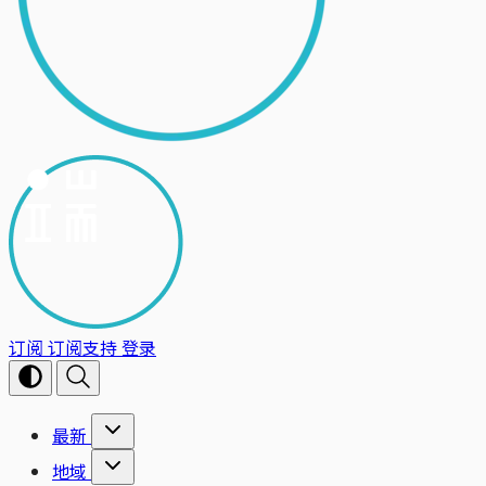
订阅
订阅支持
登录
最新
地域