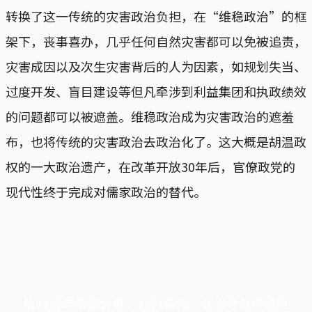
转换了这一传统的灾害政治负担，在“维稳政治”的框
架下，丧事喜办，几乎任何自然灾害都可以免被追责，
灾害成因以及次生灾害背后的人为因素，如规划失当、
过度开发、盲目建设等但凡牵涉到利益集团和执政绩效
的问题都可以被遮盖。维稳政治成为灾害政治的遮羞
布，也将传统的灾害政治去政治化了。这大概是胡温政
权的一大政治遗产，在改革开放30年后，官僚政党的
现代性终于完成对儒家政治的替代。
端11周年限定优惠，1周1美元，让思考保持清爽