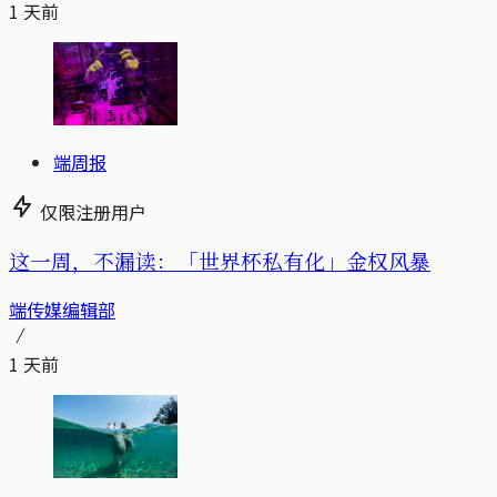
1 天前
端周报
仅限注册用户
这一周，不漏读：「世界杯私有化」金权风暴
端传媒编辑部
1 天前