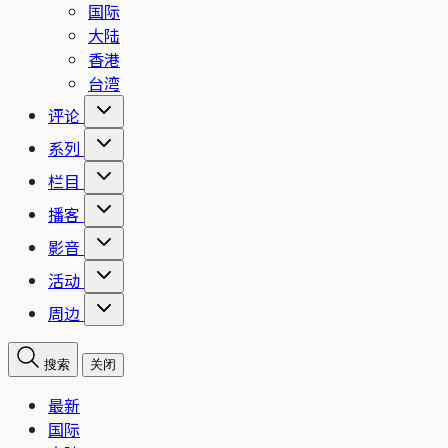
国际
大陆
香港
台湾
评论
系列
栏目
播客
影音
活动
周边
搜索
关闭
最新
国际