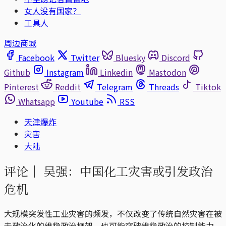
女人没有国家？
工具人
周边商城
Facebook
Twitter
Bluesky
Discord
Github
Instagram
Linkedin
Mastodon
Pinterest
Reddit
Telegram
Threads
Tiktok
Whatsapp
Youtube
RSS
天津爆炸
灾害
大陆
评论｜
吴强：中国化工灾害或引发政治
危机
大规模突发性工业灾害的频发，不仅改变了传统自然灾害在被
去政治化的维稳政治框架，也可能突破维稳政治的控制能力。