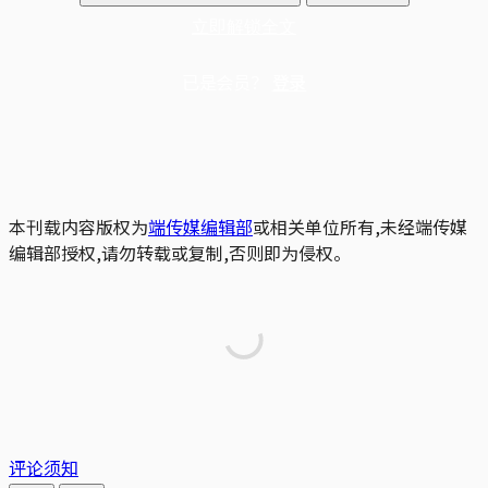
立即解锁全文
已是会员？
登录
本刊载内容版权为
端传媒编辑部
或相关单位所有,未经端传媒
编辑部授权,请勿转载或复制,否则即为侵权。
评论须知