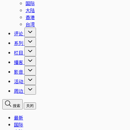
国际
大陆
香港
台湾
评论
系列
栏目
播客
影音
活动
周边
搜索
关闭
最新
国际