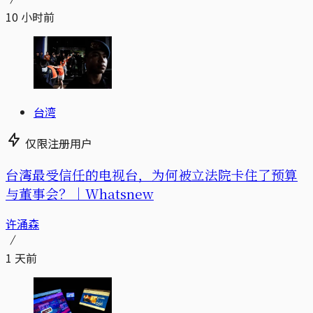
10 小时前
台湾
仅限注册用户
台湾最受信任的电视台，为何被立法院卡住了预算
与董事会？｜Whatsnew
许涌森
1 天前