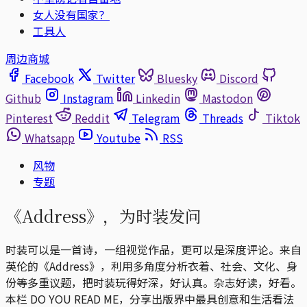
女人没有国家？
工具人
周边商城
Facebook
Twitter
Bluesky
Discord
Github
Instagram
Linkedin
Mastodon
Pinterest
Reddit
Telegram
Threads
Tiktok
Whatsapp
Youtube
RSS
风物
专题
《Address》，为时装发问
时装可以是一首诗，一组视觉作品，更可以是深度评论。来自
英伦的《Address》，利用多角度分析衣着、社会、文化、身
份等多重议题，把时装玩得好深，好认真。杂志好读，好看。
本栏 DO YOU READ ME，分享出版界中最具创意和生活看法