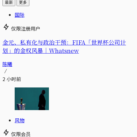
最新
更多
国际
仅限注册用户
金元、私有化与政治干预：FIFA「世界杯公司计
划」的金权风暴｜Whatsnew
陈曦
2 小时前
风物
仅限会员