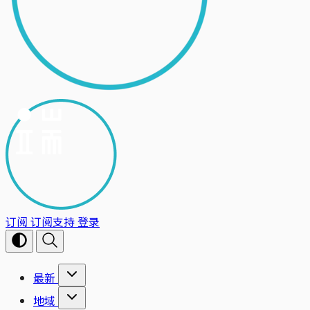
订阅
订阅支持
登录
最新
地域