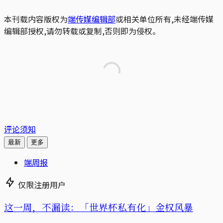
本刊载内容版权为
端传媒编辑部
或相关单位所有,未经端传媒
编辑部授权,请勿转载或复制,否则即为侵权。
评论须知
最新
更多
端周报
仅限注册用户
这一周，不漏读：「世界杯私有化」金权风暴