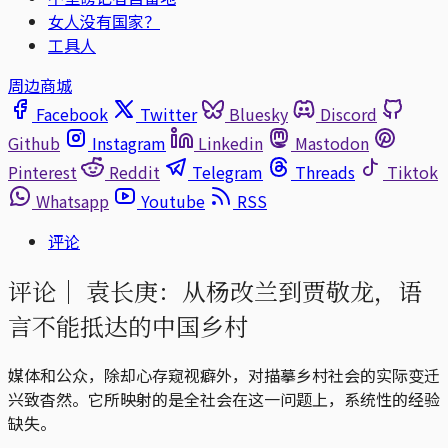
女人没有国家？
工具人
周边商城
Facebook
Twitter
Bluesky
Discord
Github
Instagram
Linkedin
Mastodon
Pinterest
Reddit
Telegram
Threads
Tiktok
Whatsapp
Youtube
RSS
评论
评论｜
袁长庚：从杨改兰到贾敬龙，语
言不能抵达的中国乡村
媒体和公众，除却心存窥视癖外，对描摹乡村社会的实际变迁
兴致杳然。它所映射的是全社会在这一问题上，系统性的经验
缺失。