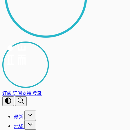
订阅
订阅支持
登录
最新
地域