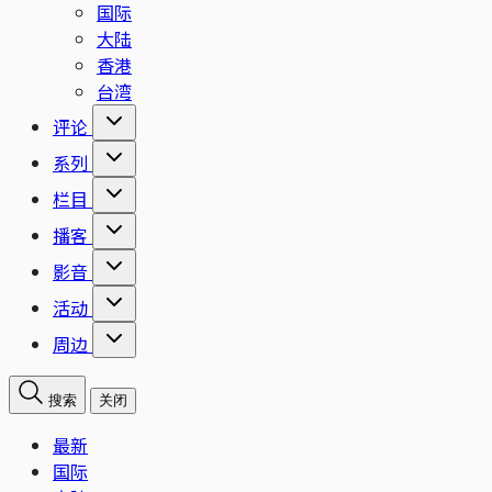
国际
大陆
香港
台湾
评论
系列
栏目
播客
影音
活动
周边
搜索
关闭
最新
国际