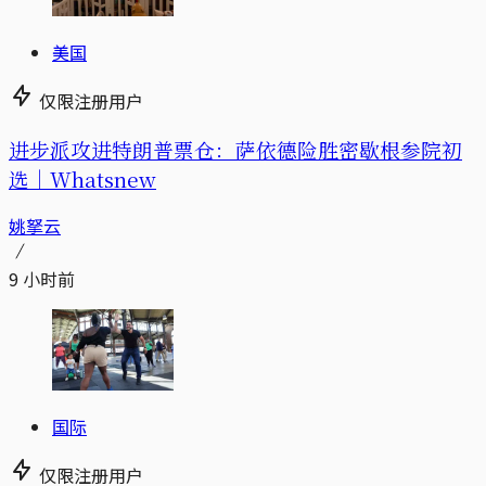
美国
仅限注册用户
进步派攻进特朗普票仓：萨依德险胜密歇根参院初
选｜Whatsnew
姚拏云
9 小时前
国际
仅限注册用户