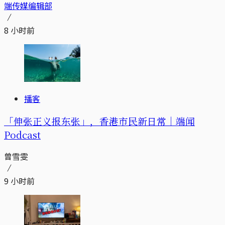
端传媒编辑部
8 小时前
播客
「伸张正义报东张」，香港市民新日常｜端闻
Podcast
曾雪雯
9 小时前