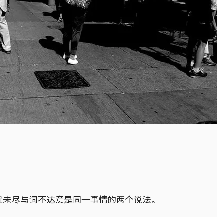
意犹未尽与词不达意是同一事情的两个说法。