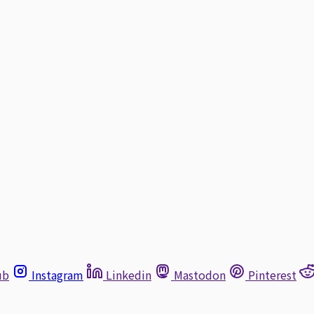
ub
Instagram
Linkedin
Mastodon
Pinterest