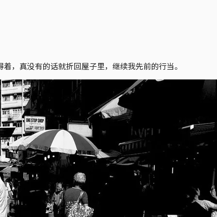
得着，真没有的话就折回屋子里，继续我先前的行当。