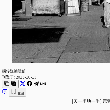
端传媒编辑部
刊登于:
2015-10-15
收藏
[天一半地一半] 