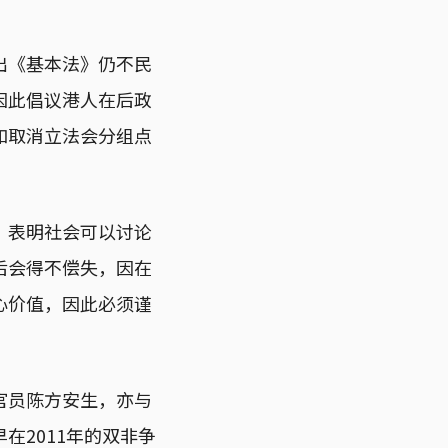
出《基本法》仍不民
因此倡议港人在后政
如取消立法会分组点
，表明社会可以讨论
后会得不偿失，因在
心价值，因此必须谨
官员陈方安生，亦与
在2011年的双非争