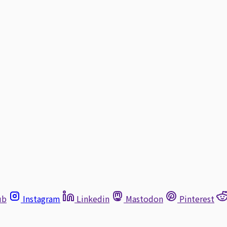
ub
Instagram
Linkedin
Mastodon
Pinterest