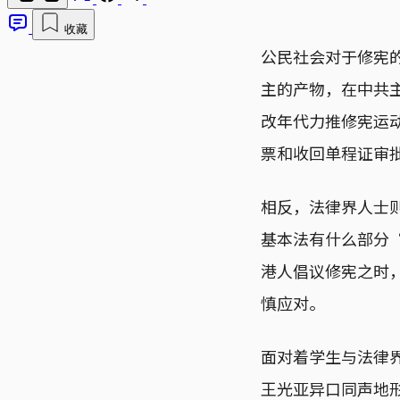
收藏
公民社会对于修宪
主的产物，在中共
改年代力推修宪运
票和收回单程证审
相反，法律界人士
基本法有什么部分
港人倡议修宪之时
慎应对。
面对着学生与法律
王光亚异口同声地形