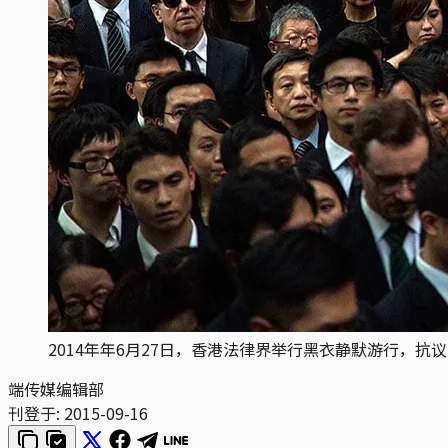
2014年年6月27日，香港法律界举行黑衣静默游行，
端传媒编辑部
刊登于:
2015-09-16