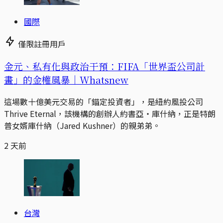
國際
僅限註冊用戶
金元、私有化與政治干預：FIFA「世界盃公司計
畫」的金權風暴｜Whatsnew
這場數十億美元交易的「錨定投資者」，是紐約風投公司
Thrive Eternal，該機構的創辦人約書亞・庫什納，正是特朗
普女婿庫什納（Jared Kushner）的親弟弟。
2 天前
台灣