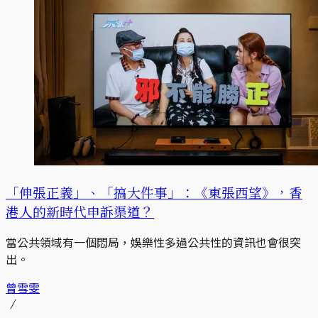
「伸張正義」、「搞大件事」：《東張西望》，香
港人的新時代申訴渠道？
當公共領域有一個悶局，娛樂性多過公共性的資訊也會很突
出。
曾雪雯