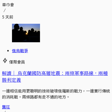
車巾會
5 天前
俄烏戰爭
僅限會員
解讀｜
烏克蘭國防高層地震：兩條軍事路線，兩種
勝利定義
一邊相信能用更聰明的技術破壞俄羅斯的戰力，一邊實行傳統
的消耗戰。兩條路都有走不通的地方。
龔玨