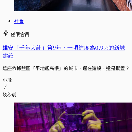
社會
僅限會員
​​雄安「千年大計」第9年，一項進度為0.9%的新城
建設
這座依據藍圖「平地起高樓」的城市，還在建設，還是擱置？
小飛
幾秒前