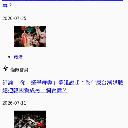
事？
2026-07-25
政治
僅限會員
評論｜
從「選舉舞弊」爭議說起：為什麼台灣媒體
總把韓國看成另一個台灣？
2026-07-11