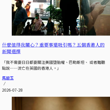
什麼值得我關心？重要事還吸引嗎？五個香港人的
新聞選擇
「我不需要日日都要關注美國墮胎權、巴勒斯坦、 或者難聽
點說⋯⋯流亡在英國的香港人。」
馬碧玉
2026-07-28