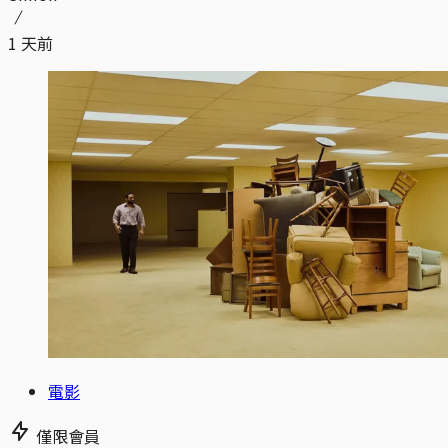
1 天前
電影
僅限會員