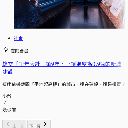
社會
僅限會員
​​雄安「千年大計」第9年，一項進度為0.9%的新城
建設
這座依據藍圖「平地起高樓」的城市，還在建設，還是擱置？
小飛
幾秒前
上一頁
下一頁