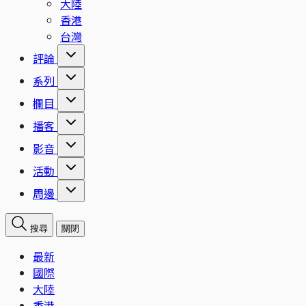
大陸
香港
台灣
評論
系列
欄目
播客
影音
活動
周邊
搜尋
關閉
最新
國際
大陸
香港