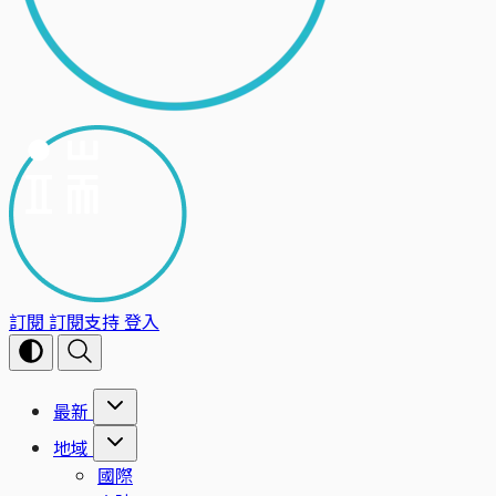
訂閱
訂閱支持
登入
最新
地域
國際