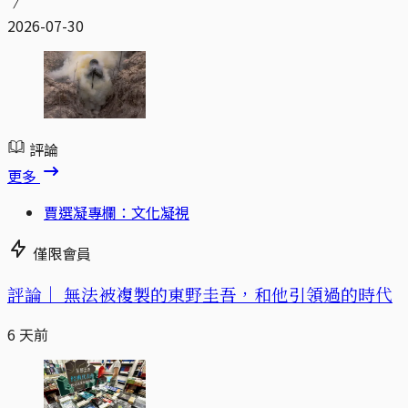
2026-07-30
評論
更多
賈選凝專欄：文化凝視
僅限會員
評論｜
無法被複製的東野圭吾，和他引領過的時代
6 天前