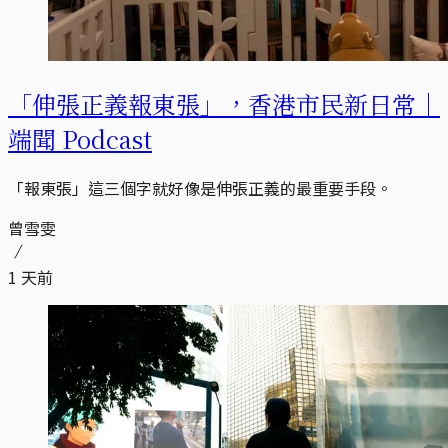
「伸張正義報東張」，香港市民新日常｜
端聞 Podcast
「報東張」這三個字就好像是伸張正義的最重要手段。
曾雪雯
1 天前