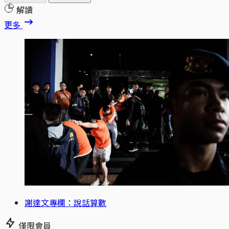
解讀
更多
謝達文專欄：說話算數
僅限會員