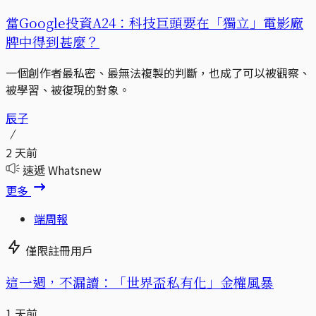
當Google投資A24：科技巨頭要在「獨立」電影廠
牌中得到甚麼？
一個創作者最私密、最無法複製的判斷，也成了可以被觀察、
被學習、被復現的對象。
辰子
2 天前
速遞 Whatsnew
更多
端周報
僅限註冊用戶
這一週，不漏讀：「世界盃私有化」金權風暴
1 天前