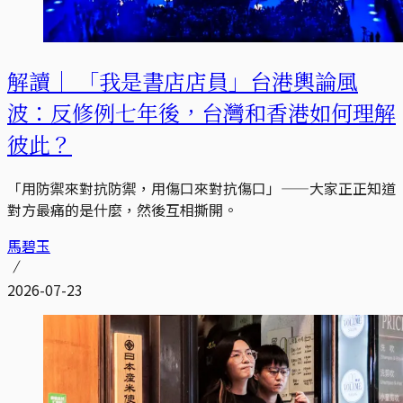
解讀｜
「我是書店店員」台港輿論風
波：反修例七年後，台灣和香港如何理解
彼此？
「用防禦來對抗防禦，用傷口來對抗傷口」——大家正正知道
對方最痛的是什麼，然後互相撕開。
馬碧玉
2026-07-23